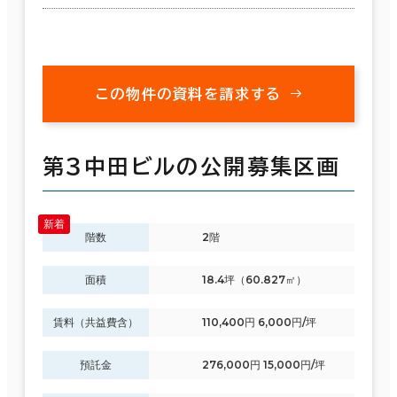
この物件の資料を請求する
第３中田ビルの公開募集区画
階数
2階
面積
18.4坪（60.827㎡）
賃料（共益費含）
110,400円 6,000円/坪
預託金
276,000円 15,000円/坪