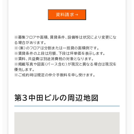
資料請求
※募集フロアや面積、賃貸条件、設備等は状況により変更にな
る場合があります。
※（案）のフロアは分割または一括貸の面積例です。
※賃貸条件の上段は月額、下段は坪単価を表示します。
※賃料、共益費は別途消費税の対象となります。
※掲載写真や図面（パース含む）が現況と異なる場合は現況を
優先します。
※ご成約時は規定の仲介手数料を申し受けます。
第３中田ビルの周辺地図