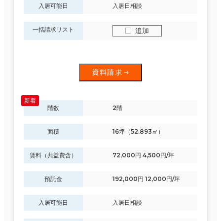
入居可能日
入居日相談
一括請求リスト
追加
資料請求
階数
2階
面積
16坪（52.893㎡）
賃料（共益費含）
72,000円 4,500円/坪
預託金
192,000円 12,000円/坪
入居可能日
入居日相談