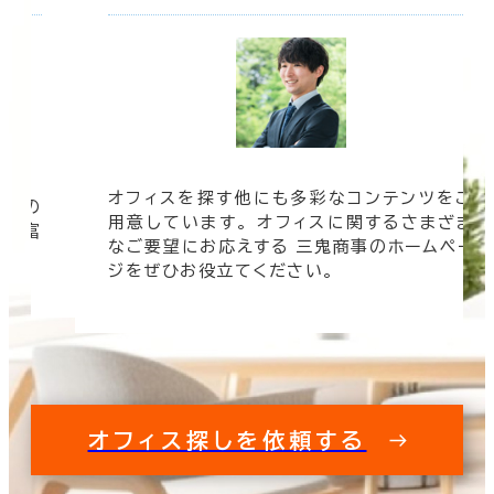
オフィスを探す他にも多彩なコンテンツをご
信頼の
用意しています。 オフィスに関するさまざま
 豊富
なご要望にお応えする 三鬼商事のホームペー
す。
ジをぜひお役立てください。
オフィス探しを依頼する