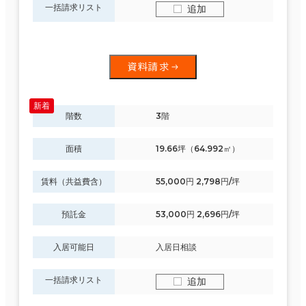
一括請求リスト
追加
資料請求
階数
3階
面積
19.66坪（64.992㎡）
賃料（共益費含）
55,000円 2,798円/坪
預託金
53,000円 2,696円/坪
入居可能日
入居日相談
一括請求リスト
追加