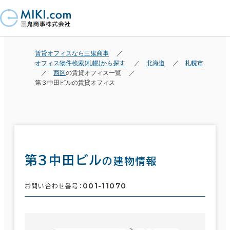
賃貸オフィスなら三鬼商事
オフィス物件検索(札幌)から探す
北海道
札幌市
西区
の賃貸オフィス一覧
第３中田ビルの賃貸オフィス
第３中田ビル
の建物情報
001-11070
お問い合わせ番号：