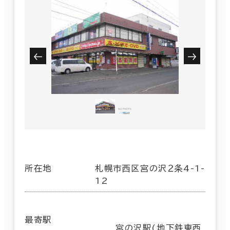
所在地
札幌市西区宮の沢２条4-1-
12
最寄駅
宮の沢駅(地下鉄東西