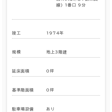
線) 1番口 9分
竣工
1974年
規模
地上3階建
延床面積
0坪
基準階面積
0坪
駐車場設備
あり