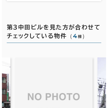
第３中田ビルを見た方が合わせて
（
4
）
チェックしている物件
棟