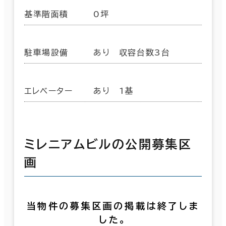
基準階面積
0坪
駐車場設備
あり 収容台数3台
エレベーター
あり 1基
ミレニアムビルの公開募集区
画
当物件の募集区画の掲載は終了しま
した。