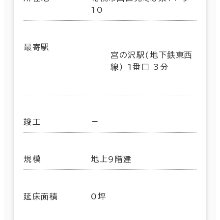
10
最寄駅
宮の沢駅(地下鉄東西
線) 1番口 3分
竣工
－
規模
地上9階建
延床面積
0坪