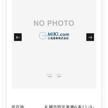
所在地
札幌市西区発寒６条11-9-