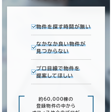
物件を探す時間が無い
なかなか良い物件が
見つからない
プロ目線で物件を
提案してほしい
約60,000棟の
登録物件の中から