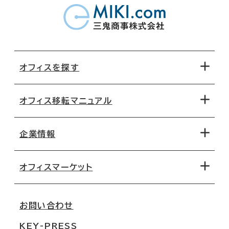
オフィスを探す
オフィス移転マニュアル
エリアから探す
地図から探す
企業情報
オフィス探しのためのチェックポイント
路線・駅から探す
移転コストシミュレーション
オフィスマーケット
会社概要
移転スケジュール
支店情報
オフィス移転Q&A
お問い合わせ
東京
三鬼商事が選ばれる理由
KEY-PRESS