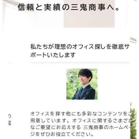
信頼と実績の三鬼商事へ。
底サ
私たちが理想のオフィス探しを徹底サ
ポートいたします
オフィスを探す他にも多彩なコンテンツをご
信頼の
用意しています。 オフィスに関するさまざま
 豊富
なご要望にお応えする 三鬼商事のホームペー
す。
ジをぜひお役立てください。