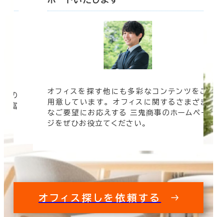
オフィスを探す他にも多彩なコンテンツをご
信頼の
用意しています。 オフィスに関するさまざま
 豊富
なご要望にお応えする 三鬼商事のホームペー
す。
ジをぜひお役立てください。
オフィス探しを依頼する