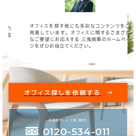
オフィスを探す他にも多彩なコンテンツをご
信頼の
用意しています。 オフィスに関するさまざま
 豊富
なご要望にお応えする 三鬼商事のホームペー
す。
ジをぜひお役立てください。
オフィス探しを依頼する
お客様サービス室（東京）
0120-534-011