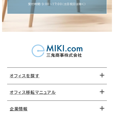
受付時間：9:00〜17:00（土日祝日は除く）
オフィスを探す
オフィス移転マニュアル
エリアから探す
地図から探す
企業情報