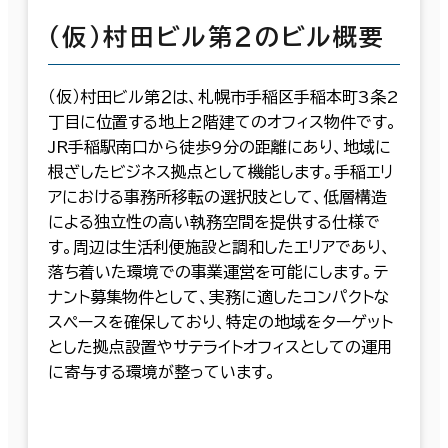
（仮）村田ビル第２のビル概要
（仮）村田ビル第２は、札幌市手稲区手稲本町3条2
丁目に位置する地上2階建てのオフィス物件です。
JR手稲駅南口から徒歩9分の距離にあり、地域に
根ざしたビジネス拠点として機能します。手稲エリ
アにおける事務所移転の選択肢として、低層構造
による独立性の高い執務空間を提供する仕様で
す。周辺は生活利便施設と調和したエリアであり、
落ち着いた環境での事業運営を可能にします。テ
ナント募集物件として、実務に適したコンパクトな
スペースを確保しており、特定の地域をターゲット
とした拠点設置やサテライトオフィスとしての運用
に寄与する環境が整っています。