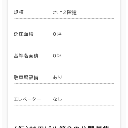
規模
地上2階建
延床面積
0坪
基準階面積
0坪
駐車場設備
あり
エレベーター
なし