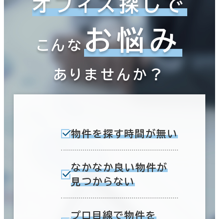
オフィス探しで
お悩み
こんな
ありませんか？
物件を探す時間が無い
なかなか良い物件が
見つからない
プロ目線で物件を