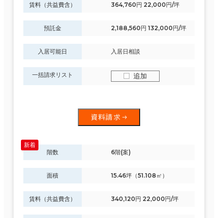
賃料（共益費含）
364,760円 22,000円/坪
預託金
2,188,560円 132,000円/坪
入居可能日
入居日相談
一括請求リスト
追加
資料請求
階数
6階(案)
面積
15.46坪（51.108㎡）
賃料（共益費含）
340,120円 22,000円/坪