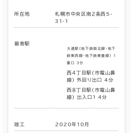
所在地
札幌市中央区南２条西5-
31-1
最寄駅
大通駅(地下鉄南北線･地下
鉄東西線･地下鉄東豊線) 1
番口 3分
西４丁目駅(市電山鼻
線) 外回り出口 4分
西８丁目駅(市電山鼻
線) 出入口1 4分
竣工
2020年10月