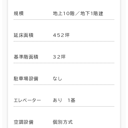
規模
地上10階／地下1階建
延床面積
452坪
基準階面積
32坪
駐車場設備
なし
エレベーター
あり 1基
空調設備
個別方式