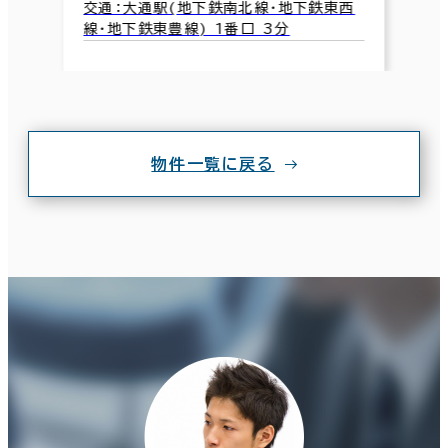
交通：大通駅(地下鉄南北線･地下鉄東西
線･地下鉄東豊線) 1番口 3分
物件一覧に戻る