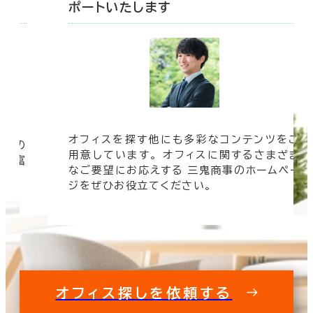
ポートいたします
オフィスを探す他にも多彩なコンテンツをご
信頼の
用意しています。 オフィスに関するさまざま
 豊富
なご要望にお応えする 三鬼商事のホームペー
す。
ジをぜひお役立てください。
オフィス探しを依頼する