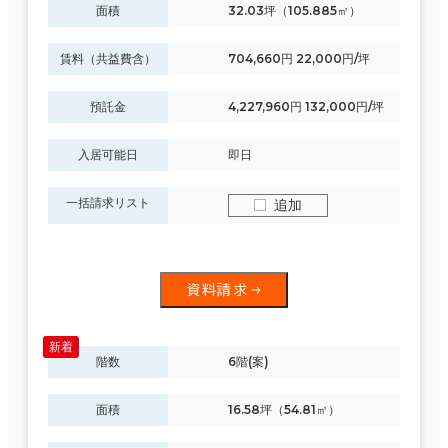
面積
32.03坪（105.885㎡）
賃料（共益費含）
704,660円 22,000円/坪
預託金
4,227,960円 132,000円/坪
入居可能日
即日
一括請求リスト
追加
資料請求
階数
6階(案)
面積
16.58坪（54.81㎡）