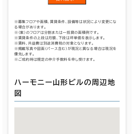
※募集フロアや面積、賃貸条件、設備等は状況により変更にな
る場合があります。
※（案）のフロアは分割または一括貸の面積例です。
※賃貸条件の上段は月額、下段は坪単価を表示します。
※賃料、共益費は別途消費税の対象となります。
※掲載写真や図面（パース含む）が現況と異なる場合は現況を
優先します。
※ご成約時は規定の仲介手数料を申し受けます。
ハーモニー山形ビルの周辺地
図