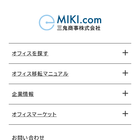
オフィスを探す
オフィス移転マニュアル
エリアから探す
地図から探す
企業情報
オフィス探しのためのチェックポイント
路線・駅から探す
移転コストシミュレーション
オフィスマーケット
会社概要
移転スケジュール
支店情報
オフィス移転Q&A
お問い合わせ