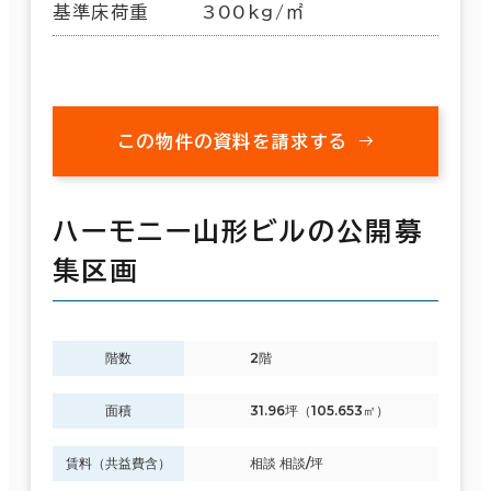
基準床荷重
300kg/㎡
この物件の資料を請求する
ハーモニー山形ビルの公開募
集区画
階数
2階
面積
31.96坪（105.653㎡）
賃料（共益費含）
相談 相談/坪