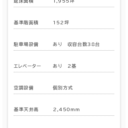
延床面積
1,955坪
基準階面積
152坪
駐車場設備
あり 収容台数38台
エレベーター
あり 2基
空調設備
個別方式
基準天井高
2,450mm