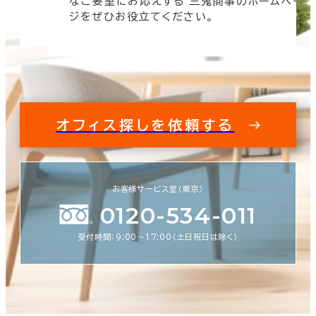
なご要望にお応えする 三鬼商事のホームペー
す。
ジをぜひお役立てください。
オフィス探しを依頼する
お客様サービス室（東京）
0120-534-011
受付時間：9:00〜17:00（土日祝日は除く）