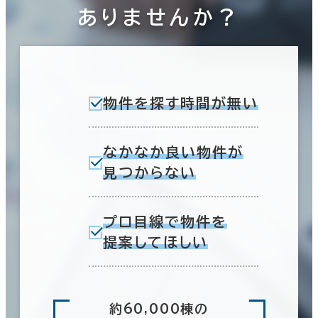
ありませんか？
物件を探す時間が無い
なかなか良い物件が
見つからない
プロ目線で物件を
提案してほしい
約60,000棟の