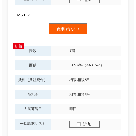
OAフロア
資料請求
階数
7階
面積
13.93坪（46.05㎡）
賃料（共益費含）
相談 相談/坪
預託金
相談 相談/坪
入居可能日
即日
一括請求リスト
追加