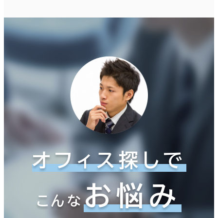
オフィス探しで
お悩み
こんな