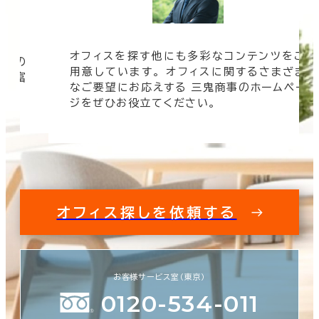
オフィスを探す他にも多彩なコンテンツをご
信頼の
用意しています。 オフィスに関するさまざま
 豊富
なご要望にお応えする 三鬼商事のホームペー
す。
ジをぜひお役立てください。
オフィス探しを依頼する
お客様サービス室（東京）
0120-534-011