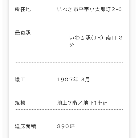
所在地
いわき市平字小太郎町2-6
最寄駅
いわき駅(JR) 南口 8
分
竣工
1987年 3月
規模
地上7階／地下1階建
延床面積
890坪