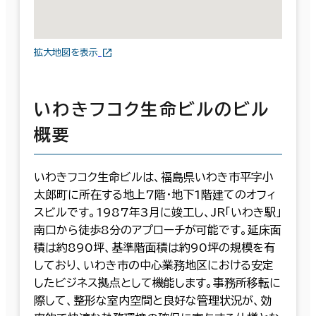
拡大地図を表示
いわきフコク生命ビルのビル
概要
いわきフコク生命ビルは、福島県いわき市平字小
太郎町に所在する地上7階・地下1階建てのオフィ
スビルです。1987年3月に竣工し、JR「いわき駅」
南口から徒歩8分のアプローチが可能です。延床面
積は約890坪、基準階面積は約90坪の規模を有
しており、いわき市の中心業務地区における安定
したビジネス拠点として機能します。事務所移転に
際して、整形な室内空間と良好な管理状況が、効