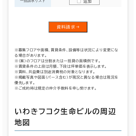
一括請求リスト
追加
資料請求
※募集フロアや面積、賃貸条件、設備等は状況により変更にな
る場合があります。
※（案）のフロアは分割または一括貸の面積例です。
※賃貸条件の上段は月額、下段は坪単価を表示します。
※賃料、共益費は別途消費税の対象となります。
※掲載写真や図面（パース含む）が現況と異なる場合は現況を
優先します。
※ご成約時は規定の仲介手数料を申し受けます。
いわきフコク生命ビルの周辺
地図