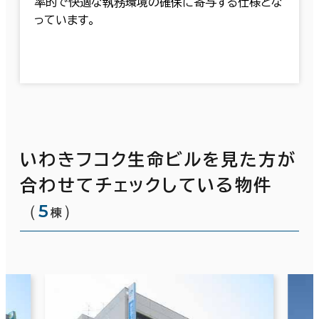
率的で快適な執務環境の確保に寄与する仕様とな
っています。
いわきフコク生命ビルを見た方が
合わせてチェックしている物件
（
5
）
棟