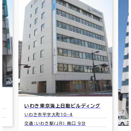
いわき東京海上日動ビルディング
いわき市平字大町10-4
交通：いわき駅(JR) 南口 9分