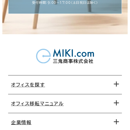
受付時間：9:00〜17:00（土日祝日は除く）
オフィスを探す
オフィス移転マニュアル
エリアから探す
地図から探す
企業情報
オフィス探しのためのチェックポイント