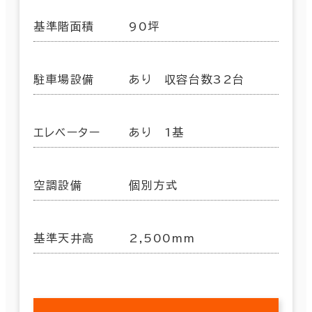
基準階面積
90坪
駐車場設備
あり 収容台数32台
エレベーター
あり 1基
空調設備
個別方式
基準天井高
2,500mm