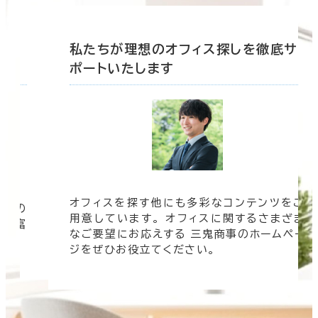
底サ
私たちが理想のオフィス探しを徹底サ
ポートいたします
オフィスを探す他にも多彩なコンテンツをご
信頼の
用意しています。 オフィスに関するさまざま
 豊富
なご要望にお応えする 三鬼商事のホームペー
す。
ジをぜひお役立てください。