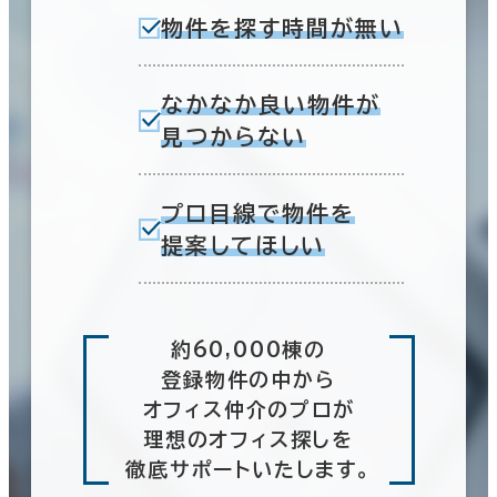
物件を探す時間が無い
なかなか良い物件が
見つからない
プロ目線で物件を
提案してほしい
約60,000棟の
登録物件の中から
オフィス仲介のプロが
理想のオフィス探しを
徹底サポートいたします。