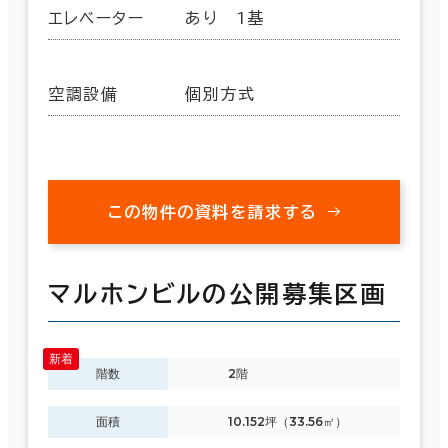
エレベーター
あり 1基
空調設備
個別方式
この物件の資料を請求する
マルホンビルの公開募集区画
階数
2階
面積
10.152坪（33.56㎡）