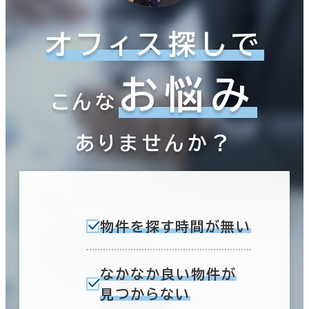
オフィス探しで
お悩み
こんな
ありませんか？
物件を探す時間が無い
なかなか良い物件が
見つからない