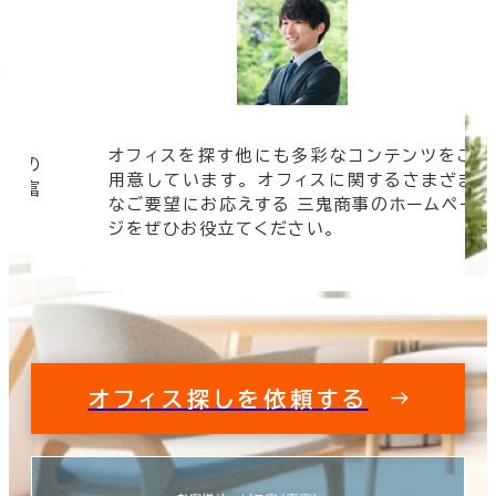
オフィスを探す他にも多彩なコンテンツをご
信頼の
用意しています。 オフィスに関するさまざま
 豊富
なご要望にお応えする 三鬼商事のホームペー
す。
ジをぜひお役立てください。
オフィス探しを依頼する