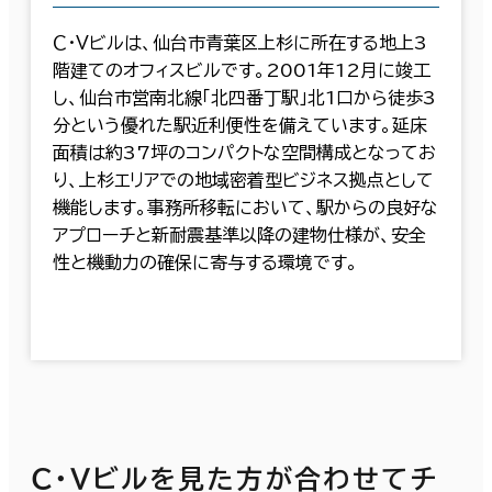
Ｃ・Ｖビルは、仙台市青葉区上杉に所在する地上3
階建てのオフィスビルです。2001年12月に竣工
し、仙台市営南北線「北四番丁駅」北1口から徒歩3
分という優れた駅近利便性を備えています。延床
面積は約37坪のコンパクトな空間構成となってお
り、上杉エリアでの地域密着型ビジネス拠点として
機能します。事務所移転において、駅からの良好な
アプローチと新耐震基準以降の建物仕様が、安全
性と機動力の確保に寄与する環境です。
Ｃ・Ｖビルを見た方が合わせてチ