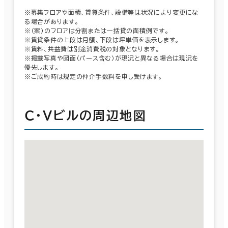
※募集フロアや面積、賃貸条件、設備等は状況により変更にな
る場合があります。
※（案）のフロアは分割または一括貸の面積例です。
※賃貸条件の上段は月額、下段は坪単価を表示します。
※賃料、共益費は別途消費税の対象となります。
※掲載写真や図面（パース含む）が現況と異なる場合は現況を
優先します。
※ご成約時は規定の仲介手数料を申し受けます。
Ｃ・Ｖビルの周辺地図