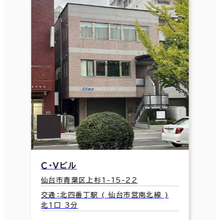
Ｃ・Ｖビル
仙台市青葉区上杉1-15-22
交通：北四番丁駅 ( 仙台市営南北線 )
北1口 3分