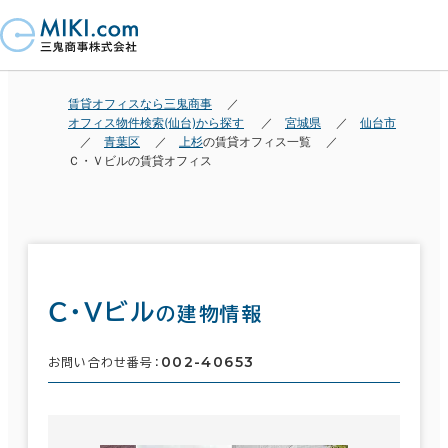
賃貸オフィスなら三鬼商事
オフィス物件検索(仙台)から探す
宮城県
仙台市
青葉区
上杉
の賃貸オフィス一覧
Ｃ・Ｖビルの賃貸オフィス
Ｃ・Ｖビル
の建物情報
002-40653
お問い合わせ番号：