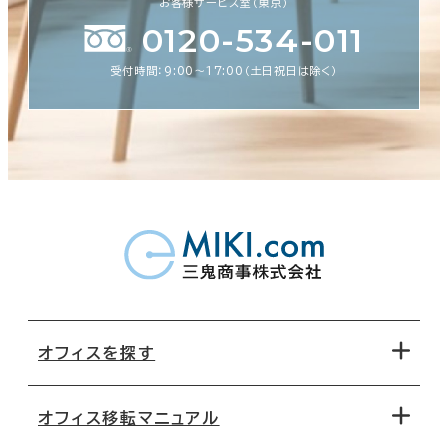
お客様サービス室（東京）
0120-534-011
受付時間：9:00〜17:00（土日祝日は除く）
オフィスを探す
オフィス移転マニュアル
エリアから探す