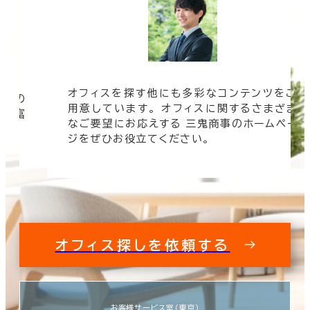
オフィスを探す他にも多彩なコンテンツをご
信頼の
用意しています。 オフィスに関するさまざま
 豊富
なご要望にお応えする 三鬼商事のホームペー
す。
ジをぜひお役立てください。
オフィス探しを依頼する
お客様サービス室（東京）