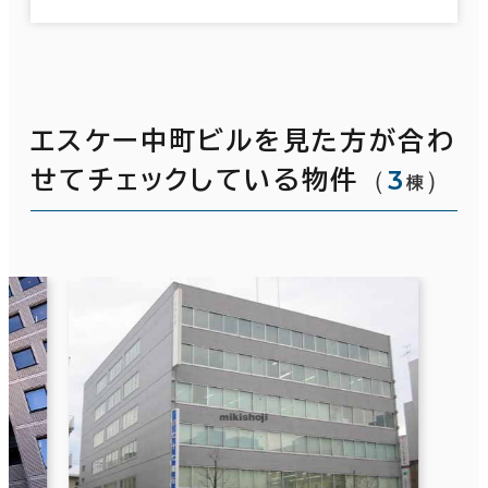
エスケー中町ビルを見た方が合わ
（
3
）
せてチェックしている物件
棟