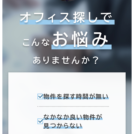
オフィス探しで
お悩み
こんな
ありませんか？
物件を探す時間が無い
なかなか良い物件が
見つからない