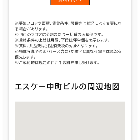
※募集フロアや面積、賃貸条件、設備等は状況により変更にな
る場合があります。
※（案）のフロアは分割または一括貸の面積例です。
※賃貸条件の上段は月額、下段は坪単価を表示します。
※賃料、共益費は別途消費税の対象となります。
※掲載写真や図面（パース含む）が現況と異なる場合は現況を
優先します。
※ご成約時は規定の仲介手数料を申し受けます。
エスケー中町ビルの周辺地図