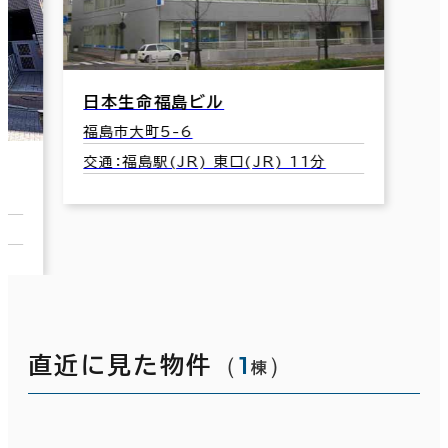
日本生命福島ビル
福島市大町5-6
交通：福島駅(JR) 東口(JR) 11分
（
1
）
直近に見た物件
棟