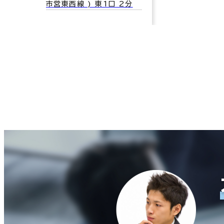
市営東西線 ) 東1口 2分