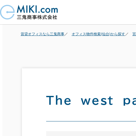
賃貸オフィスなら三鬼商事
オフィス物件検索(仙台)から探す
宮
Ｔｈｅ ｗｅｓｔ 