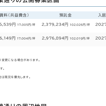
賃料（共益費含）
預託金
入
6,539円
2,379,234円
202
17,005円/坪
102,026円/坪
6,149円
2,976,894円
202
17,004円/坪
102,019円/坪
り変更になる場合があります。
す。
合は現況を優先します。