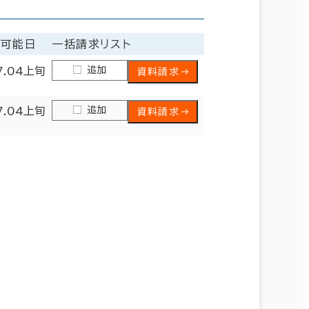
居可能日
一括請求リスト
追加
7.04上旬
資料請求
追加
7.04上旬
資料請求