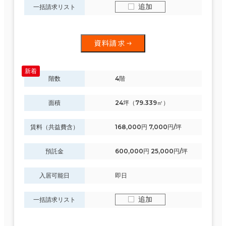
追加
一括請求リスト
資料請求
階数
4階
面積
24坪（79.339㎡）
賃料（共益費含）
168,000円 7,000円/坪
預託金
600,000円 25,000円/坪
入居可能日
即日
追加
一括請求リスト