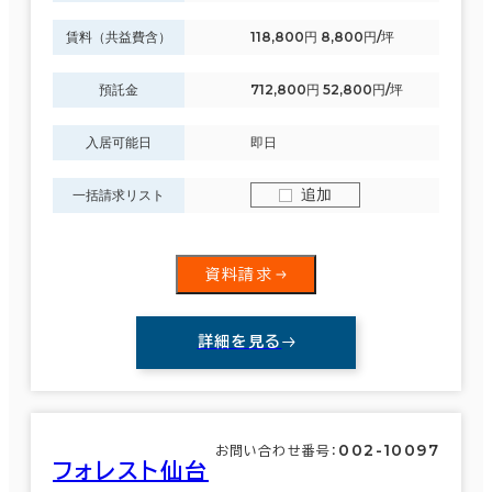
賃料（共益費含）
118,800円 8,800円/坪
預託金
712,800円 52,800円/坪
入居可能日
即日
追加
一括請求リスト
資料請求
詳細を見る
002-10097
お問い合わせ番号：
フォレスト仙台