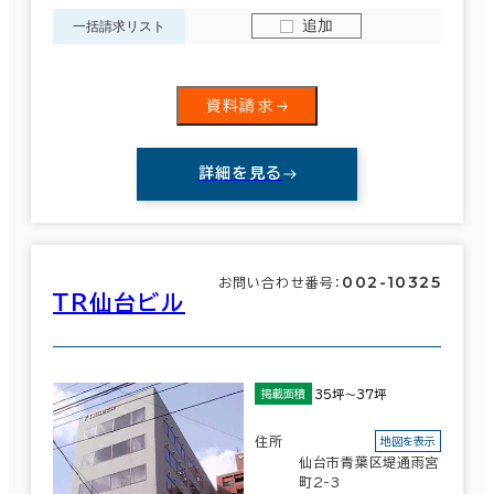
追加
一括請求リスト
資料請求
詳細を見る
002-10325
お問い合わせ番号：
ＴＲ仙台ビル
35坪～37坪
掲載面積
住所
地図を表示
仙台市青葉区堤通雨宮
町2-3