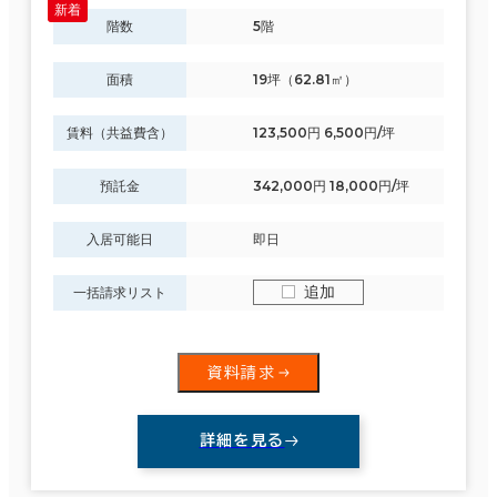
階数
5階
面積
19坪（62.81㎡）
賃料（共益費含）
123,500円 6,500円/坪
預託金
342,000円 18,000円/坪
入居可能日
即日
追加
一括請求リスト
資料請求
詳細を見る