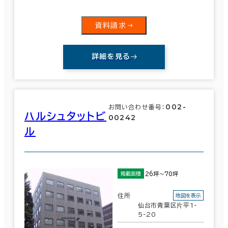
資料請求
詳細を見る
002-
お問い合わせ番号：
ハルシュタットビ
00242
ル
26坪～70坪
掲載面積
住所
地図を表示
仙台市青葉区片平1-
5-20