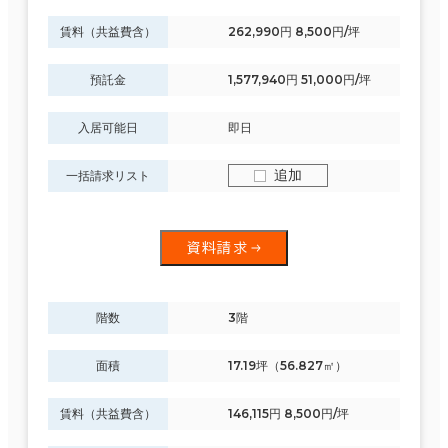
賃料（共益費含）
262,990円 8,500円/坪
預託金
1,577,940円 51,000円/坪
入居可能日
即日
追加
一括請求リスト
資料請求
階数
3階
面積
17.19坪（56.827㎡）
賃料（共益費含）
146,115円 8,500円/坪