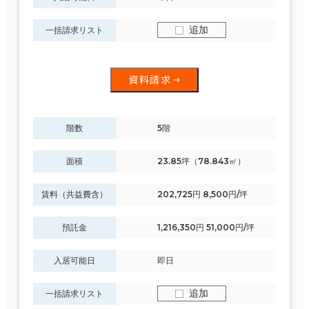
追加
一括請求リスト
資料請求
階数
5階
面積
23.85坪（78.843㎡）
賃料（共益費含）
202,725円 8,500円/坪
預託金
1,216,350円 51,000円/坪
入居可能日
即日
追加
一括請求リスト