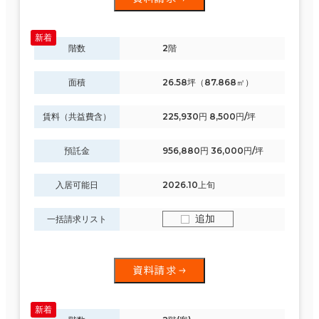
階数
2階
面積
26.58坪（87.868㎡）
賃料（共益費含）
225,930円 8,500円/坪
預託金
956,880円 36,000円/坪
入居可能日
2026.10上旬
追加
一括請求リスト
資料請求