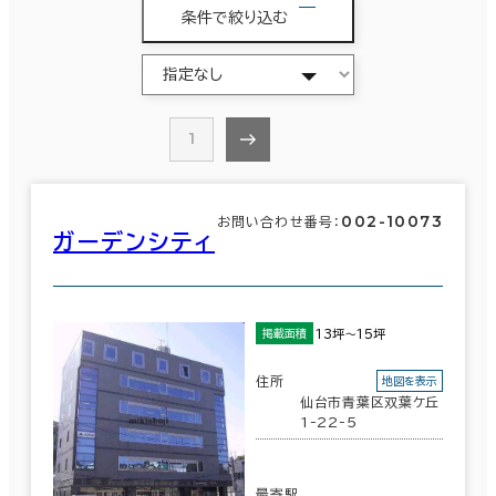
条件で絞り込む
1
002-10073
お問い合わせ番号：
ガーデンシティ
13坪～15坪
掲載面積
住所
地図を表示
仙台市青葉区双葉ケ丘
1-22-5
最寄駅