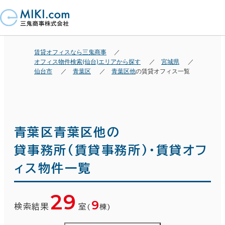
賃貸オフィスなら三鬼商事
オフィス物件検索(仙台)エリアから探す
宮城県
仙台市
青葉区
青葉区他
の賃貸オフィス一覧
青葉区青葉区他の
貸事務所(賃貸事務所)・賃貸オフ
ィス物件一覧
29
9
検索結果
室
(
棟)