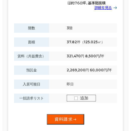
は約768坪、基準階面積
詳細を見る
階数
3階
面積
37.82坪（125.025㎡）
賃料（共益費含）
321,470円 8,500円/坪
預託金
2,269,200円 60,000円/坪
入居可能日
即日
追加
一括請求リスト
資料請求