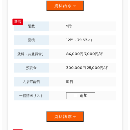
資料請求
階数
5階
面積
12坪（39.67㎡）
賃料（共益費含）
84,000円 7,000円/坪
預託金
300,000円 25,000円/坪
入居可能日
即日
追加
一括請求リスト
資料請求