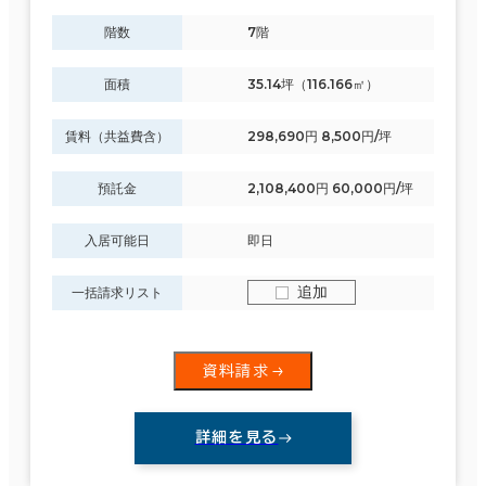
階数
7階
面積
35.14坪（116.166㎡）
賃料（共益費含）
298,690円 8,500円/坪
預託金
2,108,400円 60,000円/坪
入居可能日
即日
追加
一括請求リスト
資料請求
詳細を見る