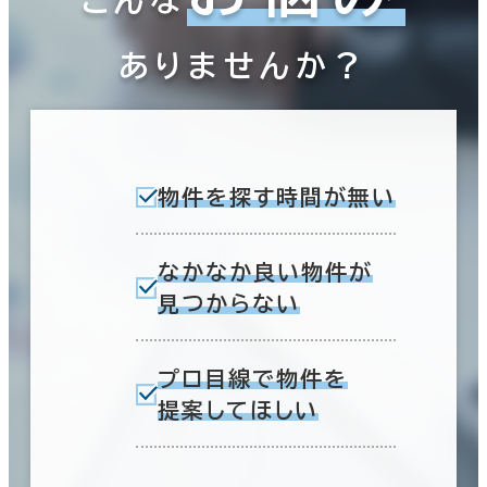
ありませんか？
物件を探す時間が無い
なかなか良い物件が
見つからない
プロ目線で物件を
提案してほしい