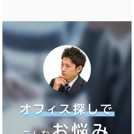
オフィス探しで
お悩み
こんな