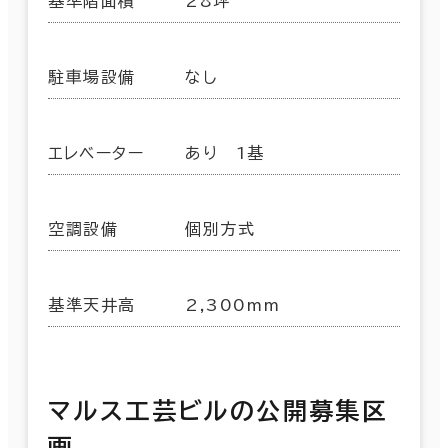
基準階面積
28坪
駐車場設備
なし
エレベーター
あり 1基
空調設備
個別方式
基準天井高
2,300mm
マルス工芸ビルの公開募集区
画