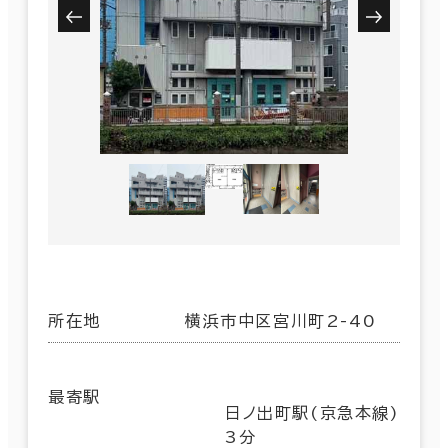
所在地
横浜市中区宮川町2-40
最寄駅
日ノ出町駅(京急本線)
3分