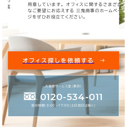
信頼の
用意しています。 オフィスに関するさまざま
 豊富
なご要望にお応えする 三鬼商事のホームペー
す。
ジをぜひお役立てください。
オフィス探しを依頼する
お客様サービス室（東京）
0120-534-011
受付時間：9:00〜17:00（土日祝日は除く）