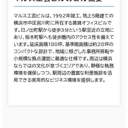
マルス工芸ビルは、1992年竣工、地上5階建ての
横浜市中区宮川町に所在する賃貸オフィスビルで
す。日ノ出町駅から徒歩3分という駅至近の立地に
あり、桜木町駅へも徒歩圏内のアクセス性を備えて
います。延床面積180坪、基準階面積は約28坪の
コンパクトな設計で、地域に根ざした事務所移転や
小規模な拠点運営に最適な仕様です。周辺は横浜
ならではの文化が息づくエリアであり、静穏な執務
環境を確保しつつ、駅周辺の豊富な利便施設を活
用できる実用的なビジネス環境を提供します。