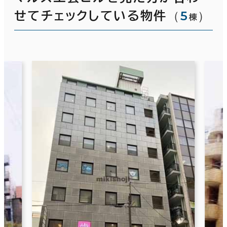
（
5
）
せてチェックしている物件
棟