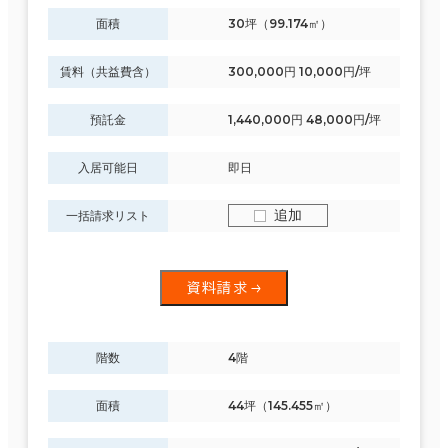
面積
30坪（99.174㎡）
賃料（共益費含）
300,000円 10,000円/坪
預託金
1,440,000円 48,000円/坪
入居可能日
即日
追加
一括請求リスト
資料請求
階数
4階
面積
44坪（145.455㎡）