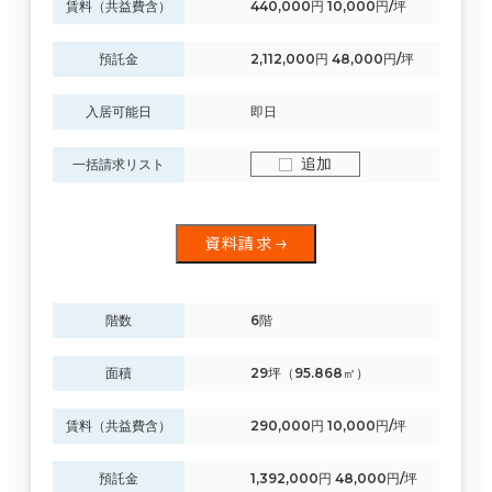
賃料（共益費含）
440,000円 10,000円/坪
預託金
2,112,000円 48,000円/坪
入居可能日
即日
追加
一括請求リスト
資料請求
階数
6階
面積
29坪（95.868㎡）
賃料（共益費含）
290,000円 10,000円/坪
預託金
1,392,000円 48,000円/坪