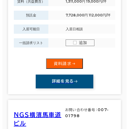
賃料（共益費含）
1,311,000円 19,000円/坪
預託金
7,728,000円 112,000円/坪
入居可能日
入居日相談
追加
一括請求リスト
資料請求
詳細を見る
007-
お問い合わせ番号：
ＮＧＳ横濱馬車道
01798
ビル