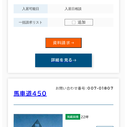
入居可能日
入居日相談
追加
一括請求リスト
資料請求
詳細を見る
007-01807
お問い合わせ番号：
馬車道４５０
22坪
掲載面積