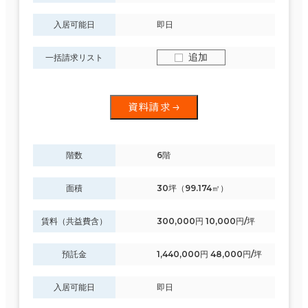
入居可能日
即日
追加
一括請求リスト
資料請求
階数
6階
面積
30坪（99.174㎡）
賃料（共益費含）
300,000円 10,000円/坪
預託金
1,440,000円 48,000円/坪
入居可能日
即日