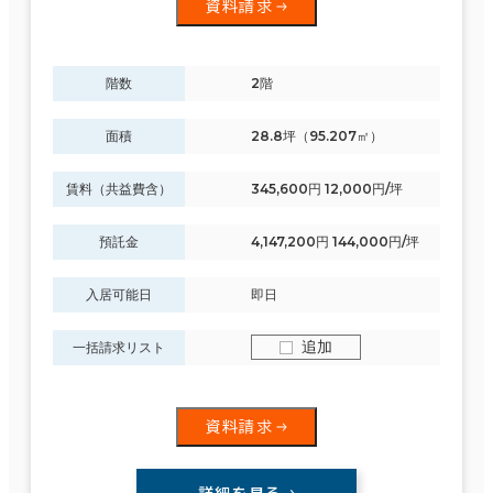
資料請求
階数
2階
面積
28.8坪（95.207㎡）
賃料（共益費含）
345,600円 12,000円/坪
預託金
4,147,200円 144,000円/坪
入居可能日
即日
追加
一括請求リスト
資料請求