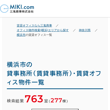
賃貸オフィスなら三鬼商事
オフィス物件検索(横浜)エリアから探す
神奈川県
横浜市
の賃貸オフィス一覧
横浜市の
貸事務所(賃貸事務所)・賃貸オフ
ィス物件一覧
763
277
検索結果
室
(
棟)