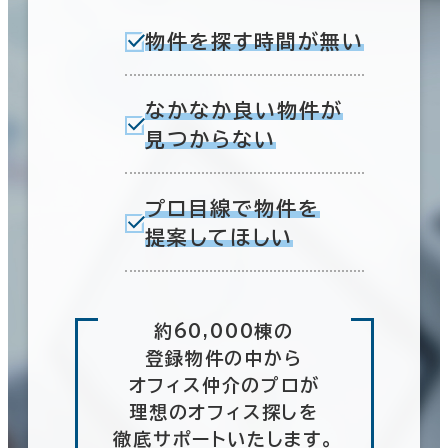
物件を探す時間が無い
なかなか良い物件が
見つからない
プロ目線で物件を
提案してほしい
約60,000棟の
登録物件の中から
オフィス仲介のプロが
理想のオフィス探しを
徹底サポートいたします。