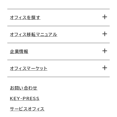
オフィスを探す
オフィス移転マニュアル
エリアから探す
地図から探す
企業情報
オフィス探しのためのチェックポイント
路線・駅から探す
移転コストシミュレーション
オフィスマーケット
会社概要
移転スケジュール
支店情報
オフィス移転Q&A
お問い合わせ
東京
三鬼商事が選ばれる理由
KEY-PRESS
大阪
一般事業主行動計画
サービスオフィス
名古屋
採用情報