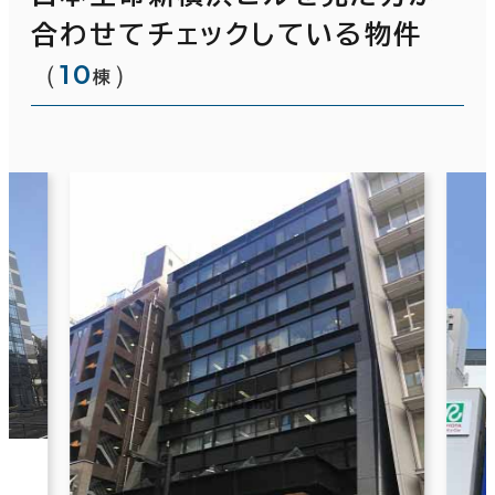
合わせてチェックしている物件
（
10
）
棟