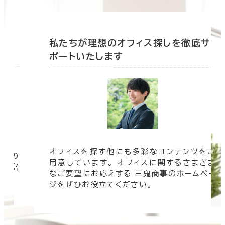
底サ
私たちが理想のオフィス探しを徹底サ
ポートいたします
オフィスを探す他にも多彩なコンテンツをご
信頼の
用意しています。 オフィスに関するさまざま
 豊富
なご要望にお応えする 三鬼商事のホームペー
す。
ジをぜひお役立てください。