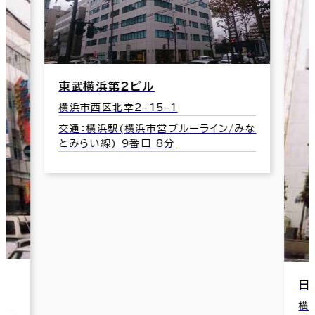
ーライン/みな
日本生命横浜西口ビル
横浜市西区北幸1-11-7