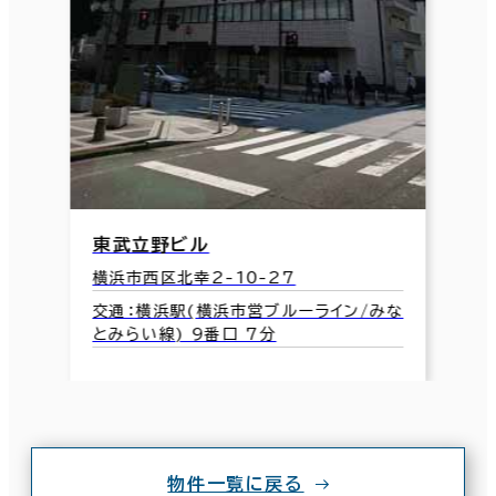
東武立野ビル
横浜市西区北幸2-10-27
交通：横浜駅(横浜市営ブルーライン/みな
とみらい線) 9番口 7分
物件一覧に戻る