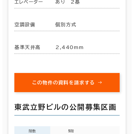
エレベーター
あり 2基
空調設備
個別方式
基準天井高
2,440mm
この物件の資料を請求する
東武立野ビルの公開募集区画
階数
5階