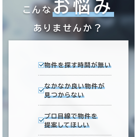
お悩み
こんな
ありませんか？
物件を探す時間が無い
なかなか良い物件が
見つからない
プロ目線で物件を
提案してほしい