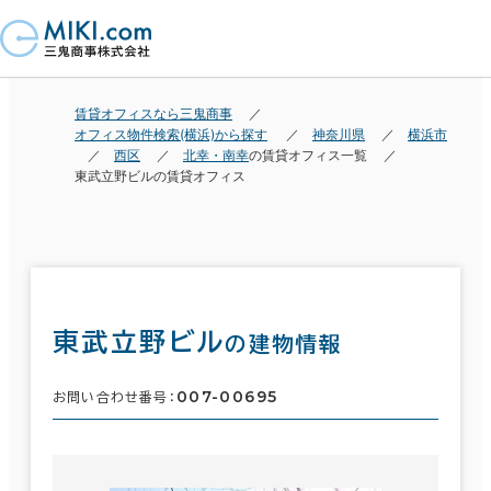
賃貸オフィスなら三鬼商事
オフィス物件検索(横浜)から探す
神奈川県
横浜市
西区
北幸・南幸
の賃貸オフィス一覧
東武立野ビルの賃貸オフィス
東武立野ビル
の建物情報
007-00695
お問い合わせ番号：