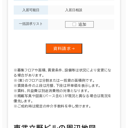
入居可能日
入居日相談
一括請求リスト
追加
資料請求
※募集フロアや面積、賃貸条件、設備等は状況により変更にな
る場合があります。
※（案）のフロアは分割または一括貸の面積例です。
※賃貸条件の上段は月額、下段は坪単価を表示します。
※賃料、共益費は別途消費税の対象となります。
※掲載写真や図面（パース含む）が現況と異なる場合は現況を
優先します。
※ご成約時は規定の仲介手数料を申し受けます。
東武立野ビルの周辺地図