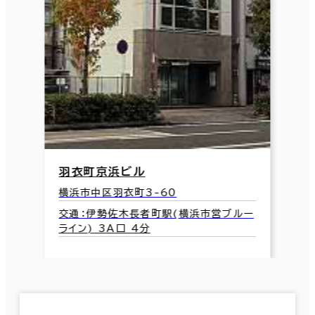
羽衣町京浜ビル
横浜市中区羽衣町3-60
交通：伊勢佐木長者町駅(横浜市営ブルー
ライン) 3A口 4分