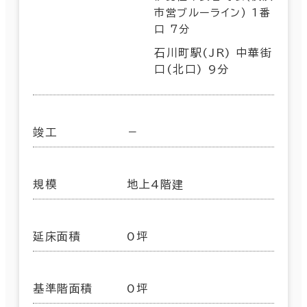
市営ブルーライン) 1番
口 7分
石川町駅(JR) 中華街
口(北口) 9分
竣工
－
規模
地上4階建
延床面積
0坪
基準階面積
0坪