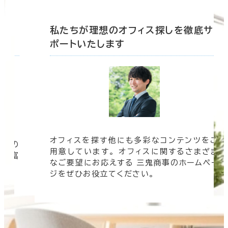
底サ
私たちが理想のオフィス探しを徹底サ
ポートいたします
オフィスを探す他にも多彩なコンテンツをご
信頼の
用意しています。 オフィスに関するさまざま
 豊富
なご要望にお応えする 三鬼商事のホームペー
す。
ジをぜひお役立てください。