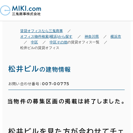
賃貸オフィスなら三鬼商事
オフィス物件検索(横浜)から探す
神奈川県
横浜市
中区
中区その他
の賃貸オフィス一覧
松井ビルの賃貸オフィス
松井ビル
の建物情報
007-00775
お問い合わせ番号：
当物件の募集区画の掲載は終了しました。
松井ビルを見た方が合わせてチェ