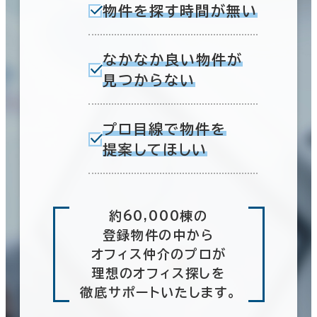
物件を探す時間が無い
なかなか良い物件が
見つからない
プロ目線で物件を
提案してほしい
約60,000棟の
登録物件の中から
オフィス仲介のプロが
理想のオフィス探しを
徹底サポートいたします。