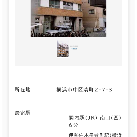
所在地
横浜市中区翁町2-7-3
最寄駅
関内駅(JR) 南口(西)
6分
伊勢佐木長者町駅(横浜