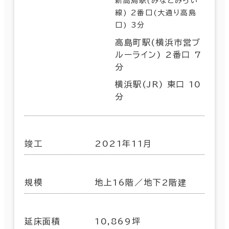
新高島駅(みなとみらい
線) 2番口(大通り高島
口) 3分
高島町駅(横浜市営ブ
ルーライン) 2番口 7
分
横浜駅(JR) 東口 10
分
竣工
2021年11月
規模
地上16階／地下2階建
延床面積
10,869坪