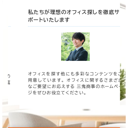
底サ
私たちが理想のオフィス探しを徹底サ
ポートいたします
オフィスを探す他にも多彩なコンテンツをご
信頼の
用意しています。 オフィスに関するさまざま
 豊富
なご要望にお応えする 三鬼商事のホームペー
す。
ジをぜひお役立てください。