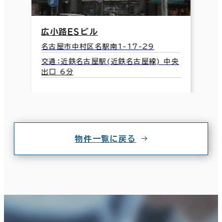
広小路ＥＳビル
名古屋市中村区名駅南1-17-29
交通：近鉄名古屋駅(近鉄名古屋線) 中央
出口 6分
物件一覧に戻る