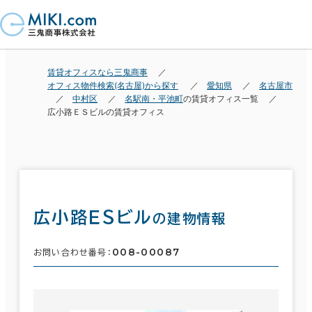
賃貸オフィスなら三鬼商事
オフィス物件検索(名古屋)から探す
愛知県
名古屋市
中村区
名駅南・平池町
の賃貸オフィス一覧
広小路ＥＳビルの賃貸オフィス
広小路ＥＳビル
の建物情報
008-00087
お問い合わせ番号：