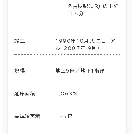
名古屋駅(JR) 広小路
口 8分
竣工
1990年10月（リニューア
ル：2007年 9月）
規模
地上9階／地下1階建
延床面積
1,863坪
基準階面積
127坪