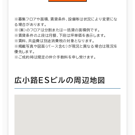
※募集フロアや面積、賃貸条件、設備等は状況により変更にな
る場合があります。
※（案）のフロアは分割または一括貸の面積例です。
※賃貸条件の上段は月額、下段は坪単価を表示します。
※賃料、共益費は別途消費税の対象となります。
※掲載写真や図面（パース含む）が現況と異なる場合は現況を
優先します。
※ご成約時は規定の仲介手数料を申し受けます。
広小路ＥＳビルの周辺地図