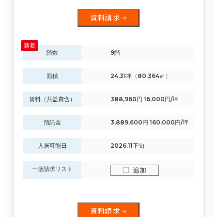
資料請求
階数
9階
面積
24.31坪（80.364㎡）
賃料（共益費含）
388,960円 16,000円/坪
預託金
3,889,600円 160,000円/坪
入居可能日
2026.11下旬
一括請求リスト
追加
資料請求