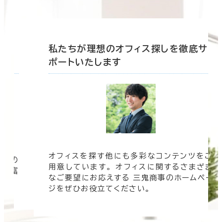
底サ
私たちが理想のオフィス探しを徹底サ
ポートいたします
オフィスを探す他にも多彩なコンテンツをご
信頼の
用意しています。 オフィスに関するさまざま
 豊富
なご要望にお応えする 三鬼商事のホームペー
す。
ジをぜひお役立てください。