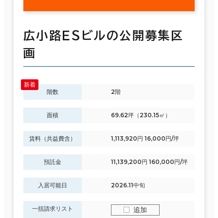
広小路ＥＳビルの公開募集区
画
階数
2階
面積
69.62坪（230.15㎡）
賃料（共益費含）
1,113,920円 16,000円/坪
預託金
11,139,200円 160,000円/坪
入居可能日
2026.11中旬
一括請求リスト
追加