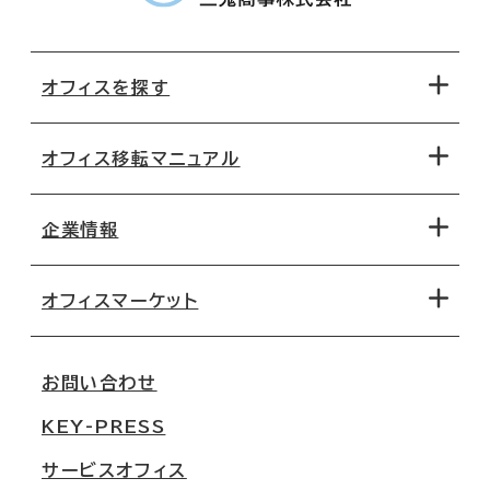
オフィスを探す
オフィス移転マニュアル
エリアから探す
地図から探す
企業情報
オフィス探しのためのチェックポイント
路線・駅から探す
移転コストシミュレーション
オフィスマーケット
会社概要
移転スケジュール
支店情報
オフィス移転Q&A
お問い合わせ
東京
三鬼商事が選ばれる理由
KEY-PRESS
大阪
一般事業主行動計画
サービスオフィス
名古屋