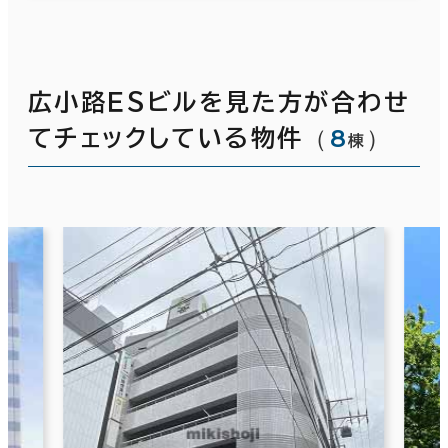
広小路ＥＳビルを見た方が合わせ
（
8
）
てチェックしている物件
棟