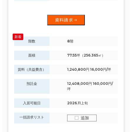
資料請求
階数
8階
面積
77.55坪（256.365㎡）
賃料（共益費含）
1,240,800円 16,000円/坪
預託金
12,408,000円 160,000円/
坪
入居可能日
2026.11上旬
一括請求リスト
追加