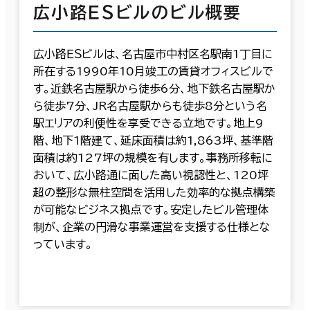
広小路ＥＳビルのビル概要
広小路ＥＳビルは、名古屋市中村区名駅南1丁目に
所在する1990年10月竣工の賃貸オフィスビルで
す。近鉄名古屋駅から徒歩6分、地下鉄名古屋駅か
ら徒歩7分、JR名古屋駅からも徒歩8分という名
駅エリアの利便性を享受できる立地です。地上9
階、地下1階建て、延床面積は約1,863坪、基準階
面積は約127坪の規模を有します。事務所移転に
おいて、広小路通に面した高い視認性と、120坪
超の整形な無柱空間を活用した効率的な拠点構築
が可能なビジネス拠点です。安定したビル管理体
制が、企業の円滑な事業運営を支援する仕様とな
っています。