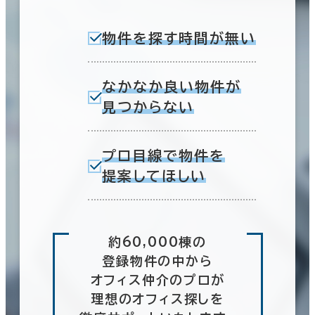
物件を探す時間が無い
なかなか良い物件が
見つからない
プロ目線で物件を
提案してほしい
約60,000棟の
登録物件の中から
オフィス仲介のプロが
理想のオフィス探しを