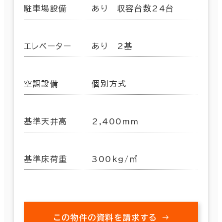
駐車場設備
あり 収容台数24台
エレベーター
あり 2基
空調設備
個別方式
基準天井高
2,400mm
基準床荷重
300kg/㎡
この物件の資料を請求する