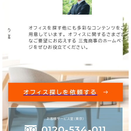
オフィスを探す他にも多彩なコンテンツをご
信頼の
用意しています。 オフィスに関するさまざま
 豊富
なご要望にお応えする 三鬼商事のホームペー
す。
ジをぜひお役立てください。
オフィス探しを依頼する
お客様サービス室（東京）
0120-534-011