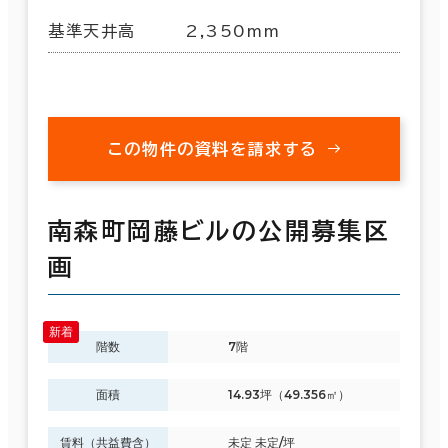
基準天井高
2,350mm
この物件の資料を請求する
南森町岡藤ビルの公開募集区
画
階数
7階
面積
14.93坪（49.356㎡）
賃料（共益費含）
未定 未定/坪