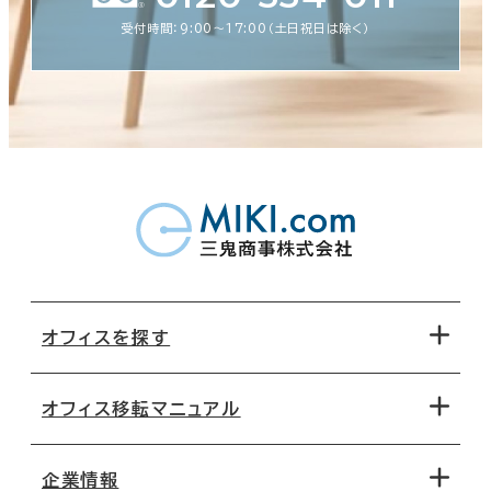
受付時間：9:00〜17:00（土日祝日は除く）
オフィスを探す
オフィス移転マニュアル
エリアから探す
地図から探す
企業情報