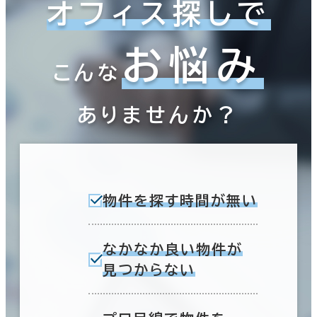
オフィス探しで
お悩み
こんな
ありませんか？
物件を探す時間が無い
なかなか良い物件が
見つからない