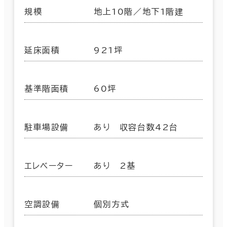
規模
地上10階／地下1階建
延床面積
921坪
基準階面積
60坪
駐車場設備
あり 収容台数42台
エレベーター
あり 2基
空調設備
個別方式