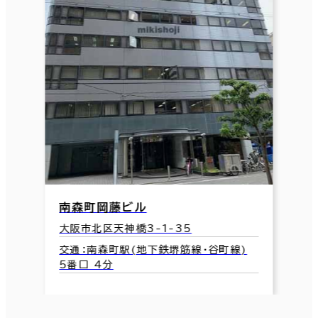
南森町岡藤ビル
大阪市北区天神橋3-1-35
交通：南森町駅(地下鉄堺筋線･谷町線)
5番口 4分