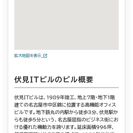
拡大地図を表示
伏見ＩＴビルのビル概要
伏見ＩＴビルは、1989年竣工、地上7階・地下1階
建ての名古屋市中区錦に位置する高機能オフィス
ビルです。地下鉄丸の内駅から徒歩3分、伏見駅か
らも徒歩5分という、名古屋屈指のビジネス街にお
ける優れた機動力を誇ります。延床面積996坪、