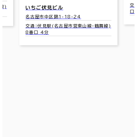
交通：市役所駅(名古屋市営名城線) 4番
口 5分
山線･鶴舞線)