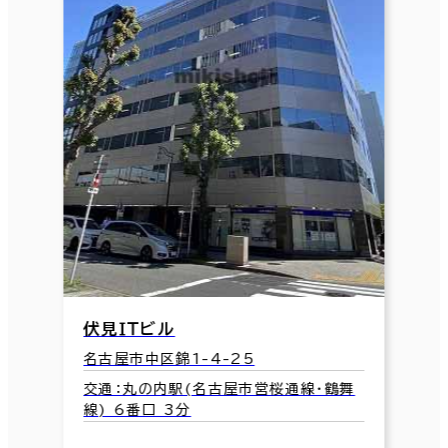
伏見ＩＴビル
名古屋市中区錦1-4-25
交通：丸の内駅(名古屋市営桜通線･鶴舞
線) 6番口 3分