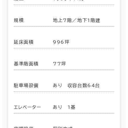
規模
地上7階／地下1階建
延床面積
996坪
基準階面積
77坪
駐車場設備
あり 収容台数64台
エレベーター
あり 1基