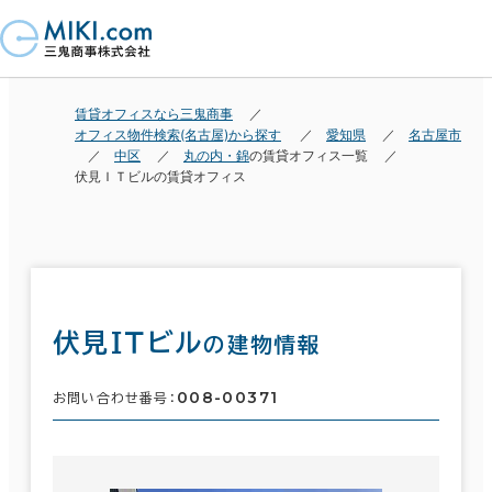
賃貸オフィスなら三鬼商事
オフィス物件検索(名古屋)から探す
愛知県
名古屋市
中区
丸の内・錦
の賃貸オフィス一覧
伏見ＩＴビルの賃貸オフィス
伏見ＩＴビル
の建物情報
008-00371
お問い合わせ番号：