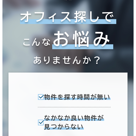
オフィス探しで
お悩み
こんな
ありませんか？
物件を探す時間が無い
なかなか良い物件が
見つからない