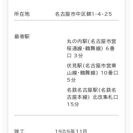
所在地
名古屋市中区錦1-4-25
最寄駅
丸の内駅(名古屋市営
桜通線･鶴舞線) 6番
口 3分
伏見駅(名古屋市営東
山線･鶴舞線) 10番口
5分
名鉄名古屋駅(名鉄名
古屋本線) 北改集札口
15分
竣工
1989年11月