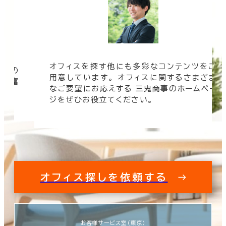
オフィスを探す他にも多彩なコンテンツをご
信頼の
用意しています。 オフィスに関するさまざま
 豊富
なご要望にお応えする 三鬼商事のホームペー
す。
ジをぜひお役立てください。
オフィス探しを依頼する
お客様サービス室（東京）