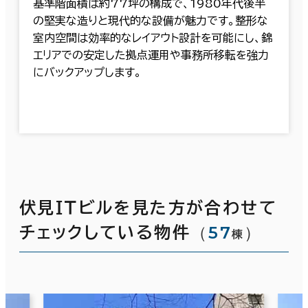
基準階面積は約77坪の構成で、1980年代後半
の堅実な造りと現代的な設備が魅力です。整形な
室内空間は効率的なレイアウト設計を可能にし、錦
エリアでの安定した拠点運用や事務所移転を強力
にバックアップします。
伏見ＩＴビルを見た方が合わせて
（
57
）
チェックしている物件
棟