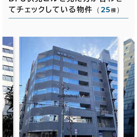
（
25
）
てチェックしている物件
棟