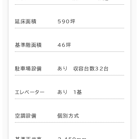
延床面積
590坪
基準階面積
46坪
駐車場設備
あり 収容台数32台
エレベーター
あり 1基
空調設備
個別方式