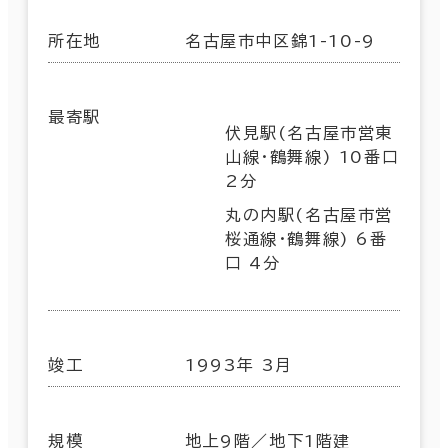
所在地
名古屋市中区錦1-10-9
最寄駅
伏見駅(名古屋市営東
山線･鶴舞線) 10番口
2分
丸の内駅(名古屋市営
桜通線･鶴舞線) 6番
口 4分
竣工
1993年 3月
規模
地上9階／地下1階建