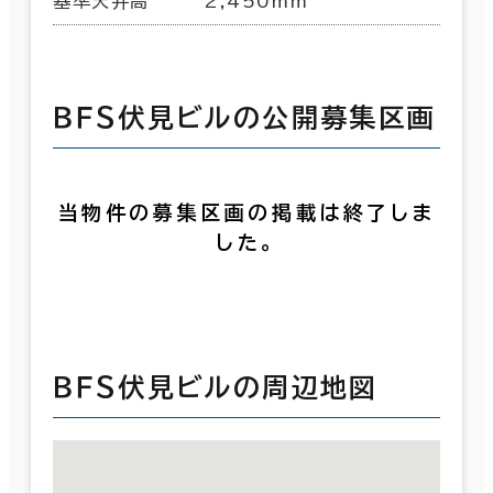
基準天井高
2,450mm
ＢＦＳ伏見ビルの公開募集区画
当物件の募集区画の掲載は終了しま
した。
ＢＦＳ伏見ビルの周辺地図