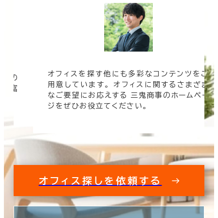
オフィスを探す他にも多彩なコンテンツをご
信頼の
用意しています。 オフィスに関するさまざま
 豊富
なご要望にお応えする 三鬼商事のホームペー
す。
ジをぜひお役立てください。
オフィス探しを依頼する