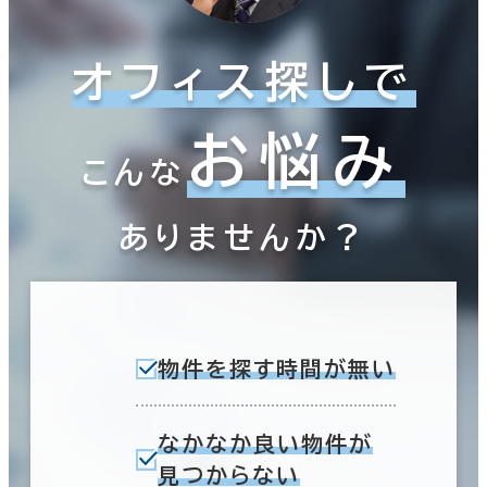
オフィス探しで
お悩み
こんな
ありませんか？
物件を探す時間が無い
なかなか良い物件が
見つからない