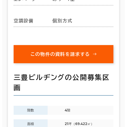
空調設備
個別方式
この物件の資料を請求する
三豊ビルヂングの公開募集区
画
階数
4階
面積
21坪（69.422㎡）