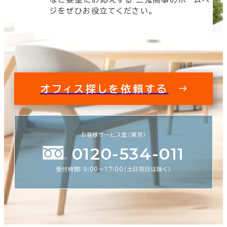
す。
ジをぜひお役立てください。
オフィス探しを依頼する
お客様サービス室（東京）
0120-534-011
受付時間：9:00〜17:00（土日祝日は除く）