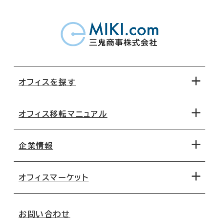
オフィスを探す
オフィス移転マニュアル
エリアから探す
地図から探す
企業情報
オフィス探しのためのチェックポイント
路線・駅から探す
移転コストシミュレーション
オフィスマーケット
会社概要
移転スケジュール
支店情報
オフィス移転Q&A
お問い合わせ