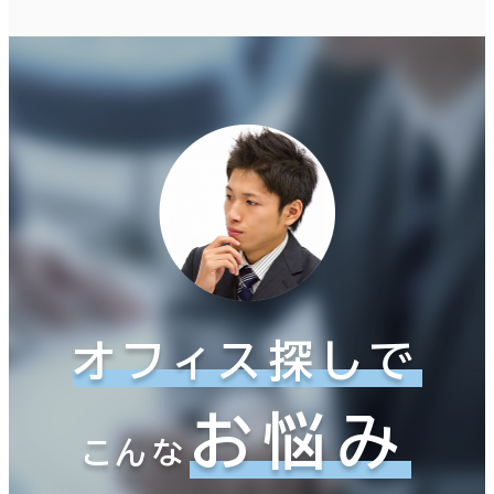
オフィス探しで
お悩み
こんな