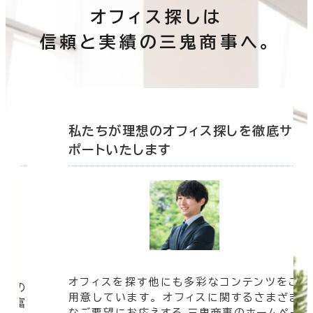
オフィス探しは
信頼と実績の三鬼商事へ。
底サ
私たちが理想のオフィス探しを徹底サ
ポートいたします
オフィスを探す他にも多彩なコンテンツをご
信頼の
用意しています。 オフィスに関するさまざま
 豊富
なご要望にお応えする 三鬼商事のホームペー