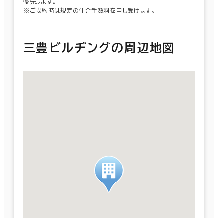
優先します。
※ご成約時は規定の仲介手数料を申し受けます。
三豊ビルヂングの周辺地図