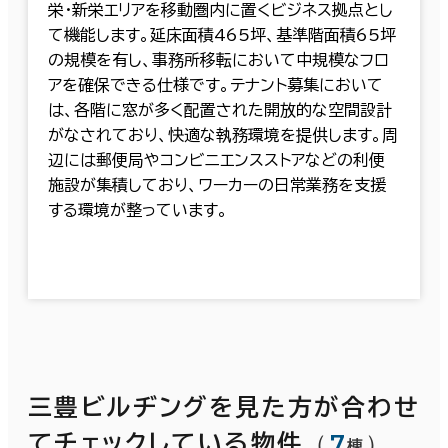
栄・新栄エリアを移動圏内に置くビジネス拠点とし
て機能します。延床面積465坪、基準階面積65坪
の規模を有し、事務所移転において中規模なフロ
アを確保できる仕様です。テナント募集において
は、各階に窓が多く配置された開放的な空間設計
がなされており、快適な執務環境を提供します。周
辺には郵便局やコンビニエンスストアなどの利便
施設が集積しており、ワーカーの日常業務を支援
する環境が整っています。
三豊ビルヂングを見た方が合わせ
（
7
）
てチェックしている物件
棟