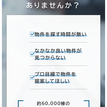
ありませんか？
物件を探す時間が無い
なかなか良い物件が
見つからない
プロ目線で物件を
提案してほしい
約60,000棟の