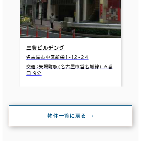
三豊ビルヂング
名古屋市中区新栄1-12-24
交通：矢場町駅(名古屋市営名城線) 6番
口 9分
物件一覧に戻る