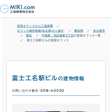
賃貸オフィスなら三鬼商事
オフィス物件検索(名古屋)から探す
愛知県
名古屋市
西区
牛島町・則武新町3丁目
の賃貸オフィス一覧
富士工名駅ビルの賃貸オフィス
富士工名駅ビル
の建物情報
008-40092
お問い合わせ番号：