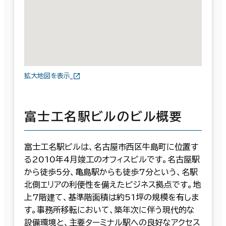
拡大地図を表示
富士工名駅ビルのビル概要
富士工名駅ビルは、名古屋市西区牛島町に位置す
る2010年4月竣工のオフィスビルです。名古屋駅
から徒歩5分、亀島駅からも徒歩7分という、名駅
北側エリアの利便性を備えたビジネス拠点です。地
上7階建て、基準階面積は約51坪の規模を有しま
す。事務所移転において、築年次に伴う現代的な
設備環境と、主要ターミナル駅への良好なアクセス