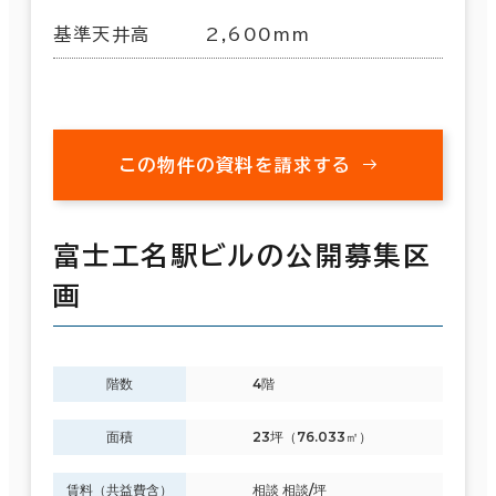
基準天井高
2,600mm
この物件の資料を請求する
富士工名駅ビルの公開募集区
画
階数
4階
面積
23坪（76.033㎡）
賃料（共益費含）
相談 相談/坪