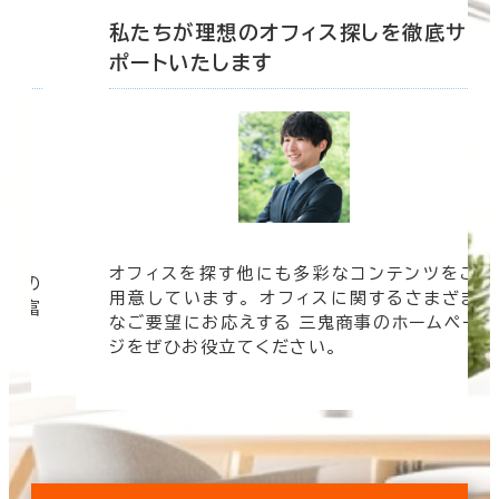
底サ
私たちが理想のオフィス探しを徹底サ
ポートいたします
オフィスを探す他にも多彩なコンテンツをご
信頼の
用意しています。 オフィスに関するさまざま
 豊富
なご要望にお応えする 三鬼商事のホームペー
す。
ジをぜひお役立てください。