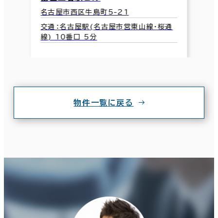
名古屋市西区牛島町5-21
交通：名古屋駅(名古屋市営東山線･桜通
線) 10番口 5分
物件一覧に戻る