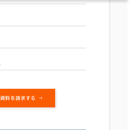
m
の資料を請求する