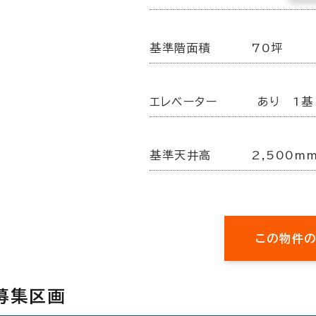
基準階面積
70坪
エレベーター
あり 1基
基準天井高
2,500m
この物件
募集区画