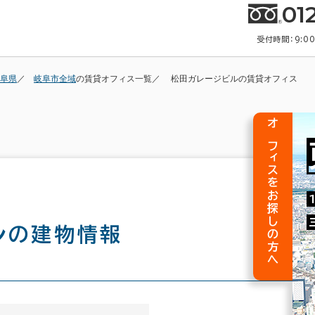
01
受付時間：9:0
阜県
岐阜市全域
の賃貸オフィス一覧
松田ガレージビルの賃貸オフィス
オフィスをお探しの方へ
ル
の建物情報