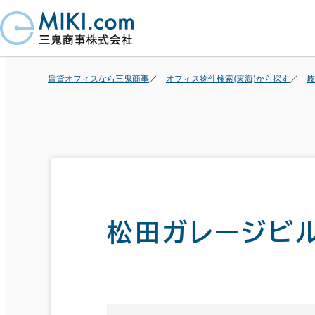
賃貸オフィスなら三鬼商事
オフィス物件検索(東海)から探す
岐
松田ガレージビ