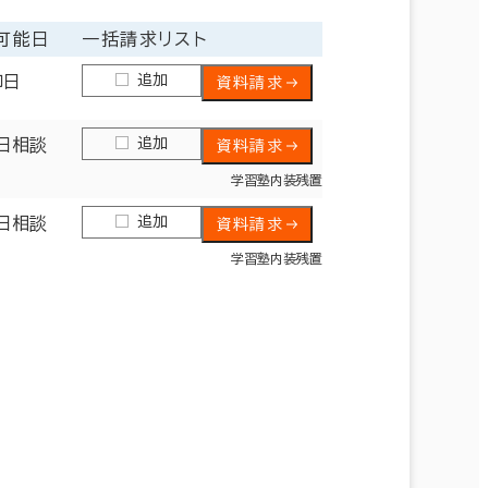
可能日
一括請求リスト
追加
即日
資料請求
追加
日相談
資料請求
学習塾内装残置
追加
日相談
資料請求
学習塾内装残置