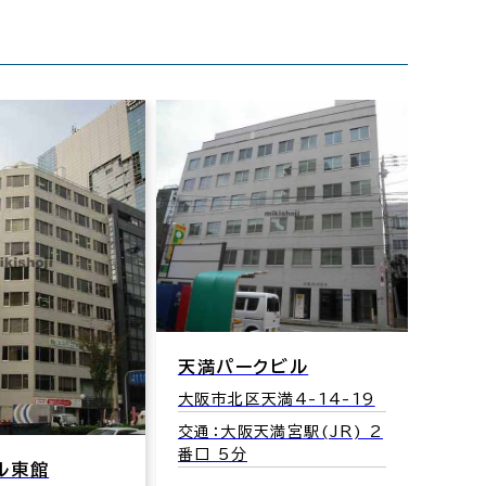
天満パークビル
大阪市北区天満4-14-19
交通：大阪天満宮駅(JR) 2
番口 5分
ル東館