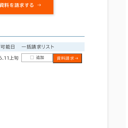
資料を請求する
居可能日
一括請求リスト
追加
6.11上旬
資料請求