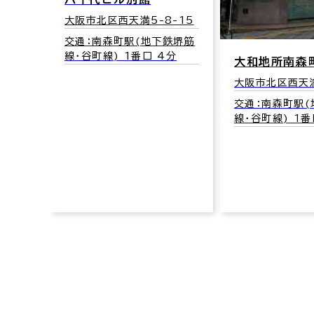
大阪市北区西天満5-8-15
交通：南森町駅(地下鉄堺筋
線･谷町線) 1番口 4分
大和地所南森
大阪市北区西天満
交通：南森町駅
線･谷町線) 1番
21
堺筋