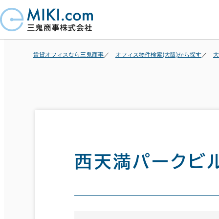
賃貸オフィスなら三鬼商事
オフィス物件検索(大阪)から探す
大
西天満パークビ