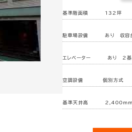
基準階面積
132坪
駐車場設備
あり 収容
エレベーター
あり 2基
空調設備
個別方式
基準天井高
2,400m