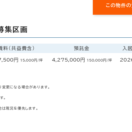
この物件の
募集区画
賃料（共益費含）
預託金
入
7,500円
4,275,000円
202
15,000円/坪
150,000円/坪
り変更になる場合があります。
す。
合は現況を優先します。