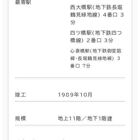
最寄駅
西大橋駅(地下鉄長堀
鶴見緑地線) 4番口 3
分
四ツ橋駅(地下鉄四つ
橋線) 2番口 3分
心斎橋駅(地下鉄御堂筋
線･長堀鶴見緑地線) 3
番口 7分
竣工
1989年10月
規模
地上11階／地下1階建