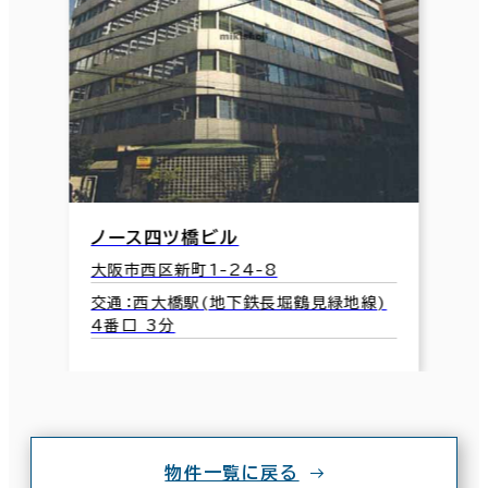
ノース四ツ橋ビル
大阪市西区新町1-24-8
交通：西大橋駅(地下鉄長堀鶴見緑地線)
4番口 3分
物件一覧に戻る