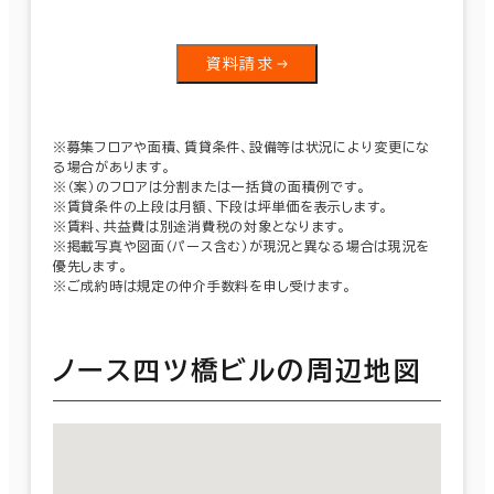
資料請求
※募集フロアや面積、賃貸条件、設備等は状況により変更にな
る場合があります。
※（案）のフロアは分割または一括貸の面積例です。
※賃貸条件の上段は月額、下段は坪単価を表示します。
※賃料、共益費は別途消費税の対象となります。
※掲載写真や図面（パース含む）が現況と異なる場合は現況を
優先します。
※ご成約時は規定の仲介手数料を申し受けます。
ノース四ツ橋ビルの周辺地図