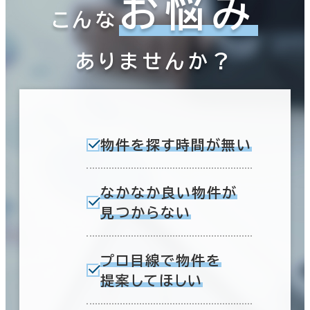
お悩み
こんな
ありませんか？
物件を探す時間が無い
なかなか良い物件が
見つからない
プロ目線で物件を
提案してほしい