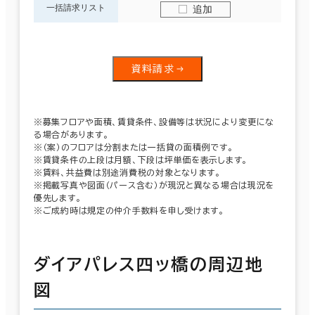
一括請求リスト
追加
資料請求
※募集フロアや面積、賃貸条件、設備等は状況により変更にな
る場合があります。
※（案）のフロアは分割または一括貸の面積例です。
※賃貸条件の上段は月額、下段は坪単価を表示します。
※賃料、共益費は別途消費税の対象となります。
※掲載写真や図面（パース含む）が現況と異なる場合は現況を
優先します。
※ご成約時は規定の仲介手数料を申し受けます。
ダイアパレス四ッ橋の周辺地
図