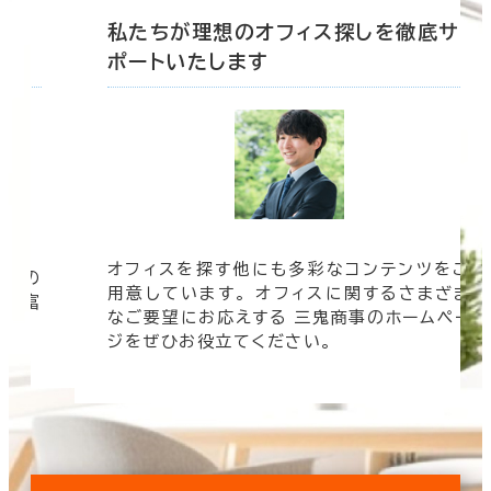
底サ
私たちが理想のオフィス探しを徹底サ
ポートいたします
オフィスを探す他にも多彩なコンテンツをご
信頼の
用意しています。 オフィスに関するさまざま
 豊富
なご要望にお応えする 三鬼商事のホームペー
す。
ジをぜひお役立てください。