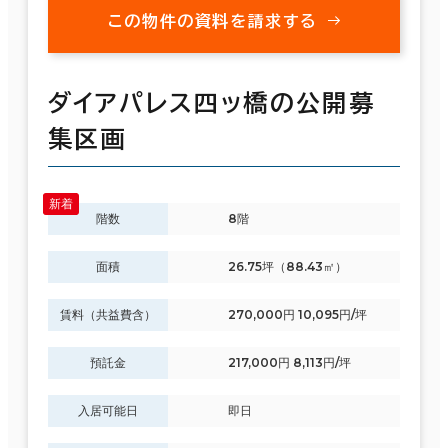
この物件の資料を請求する
ダイアパレス四ッ橋の公開募
集区画
階数
8階
面積
26.75坪（88.43㎡）
賃料（共益費含）
270,000円 10,095円/坪
預託金
217,000円 8,113円/坪
入居可能日
即日