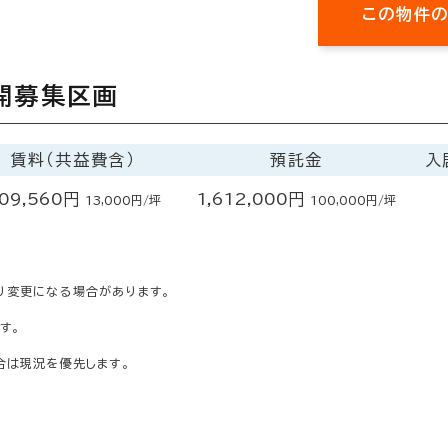
この物件
開募集区画
賃料（共益費含）
預託金
入
09,560円
1,612,000円
13,000円/坪
100,000円/坪
り変更になる場合があります。
す。
合は現況を優先します。