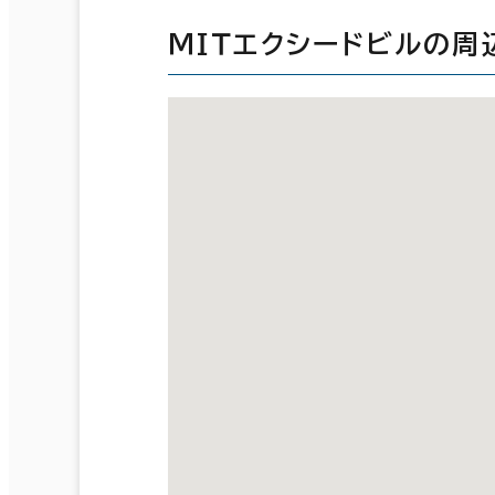
ＭＩＴエクシードビルの周