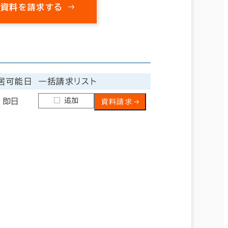
の資料を請求する
居可能日
一括請求リスト
追加
即日
資料請求