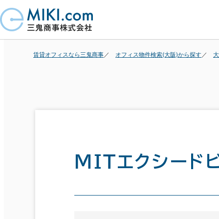
賃貸オフィスなら三鬼商事
オフィス物件検索(大阪)から探す
大
ＭＩＴエクシード