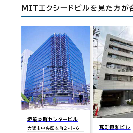
ＭＩＴエクシードビルを見た方が
堺筋本町センタービル
町ビ
瓦町恒和ビル
大阪市中央区本町2-1-6