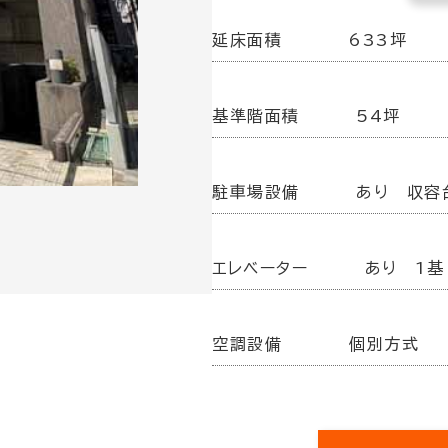
延床面積
633坪
基準階面積
54坪
駐車場設備
あり 収容
エレベーター
あり 1基
空調設備
個別方式