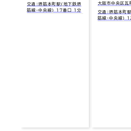
大阪市中央区瓦町
交通：堺筋本町駅(地下鉄堺
-7
筋線･中央線) 17番口 1分
交通：堺筋本町
筋線･中央線) 1
御堂筋
 2番