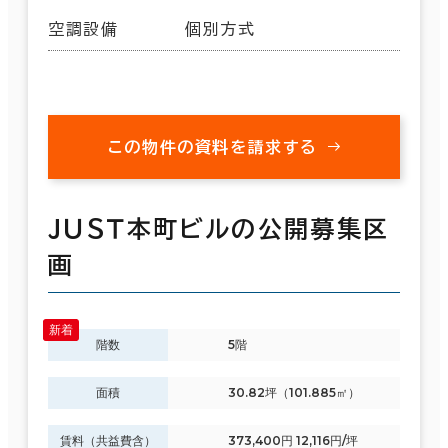
空調設備
個別方式
この物件の資料を請求する
ＪＵＳＴ本町ビルの公開募集区
画
階数
5階
面積
30.82坪（101.885㎡）
賃料（共益費含）
373,400円 12,116円/坪