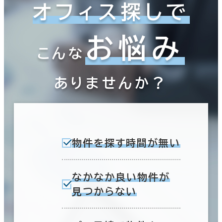
オフィス探しで
お悩み
こんな
ありませんか？
物件を探す時間が無い
なかなか良い物件が
見つからない