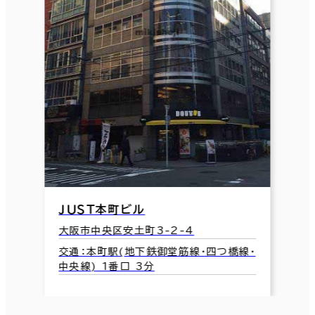
ＪＵＳＴ本町ビル
大阪市中央区安土町3-2-4
交通：本町駅(地下鉄御堂筋線･四つ橋線･
中央線) 1番口 3分