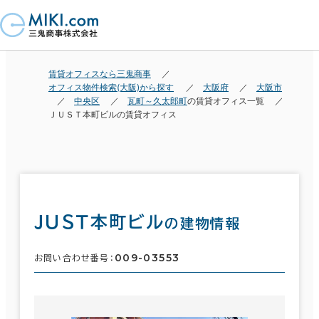
賃貸オフィスなら三鬼商事
オフィス物件検索(大阪)から探す
大阪府
大阪市
中央区
瓦町～久太郎町
の賃貸オフィス一覧
ＪＵＳＴ本町ビルの賃貸オフィス
ＪＵＳＴ本町ビル
の建物情報
009-03553
お問い合わせ番号：