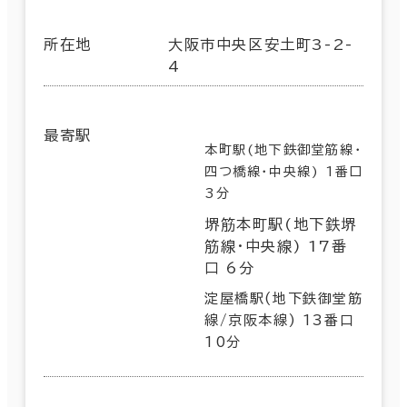
所在地
大阪市中央区安土町3-2-
4
最寄駅
本町駅(地下鉄御堂筋線･
四つ橋線･中央線) 1番口
3分
堺筋本町駅(地下鉄堺
筋線･中央線) 17番
口 6分
淀屋橋駅(地下鉄御堂筋
線/京阪本線) 13番口
10分