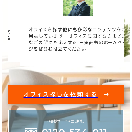
オフィスを探す他にも多彩なコンテンツをご
信頼の
用意しています。 オフィスに関するさまざま
 豊富
なご要望にお応えする 三鬼商事のホームペー
す。
ジをぜひお役立てください。
オフィス探しを依頼する
お客様サービス室（東京）