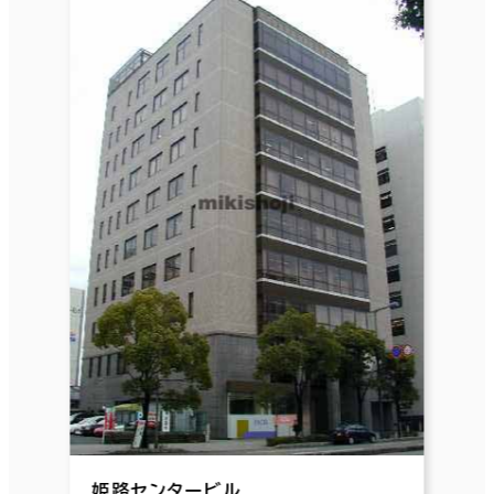
姫路センタービル