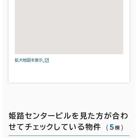
拡大地図を表示
姫路センタービルを見た方が合わ
（
5
）
せてチェックしている物件
棟