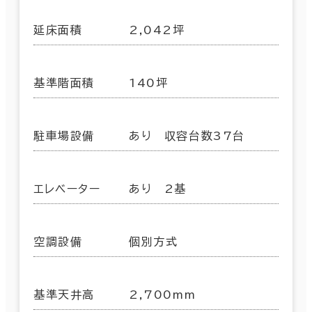
延床面積
2,042坪
基準階面積
140坪
駐車場設備
あり 収容台数37台
エレベーター
あり 2基
空調設備
個別方式
基準天井高
2,700mm