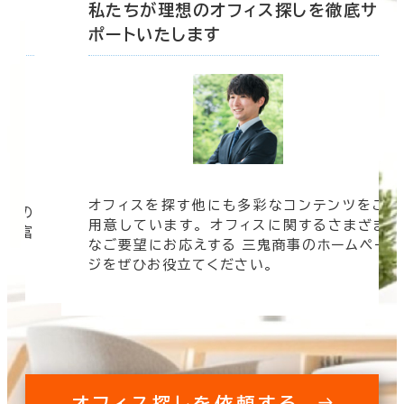
底サ
私たちが理想のオフィス探しを徹底サ
ポートいたします
オフィスを探す他にも多彩なコンテンツをご
信頼の
用意しています。 オフィスに関するさまざま
 豊富
なご要望にお応えする 三鬼商事のホームペー
す。
ジをぜひお役立てください。
オフィス探しを依頼する