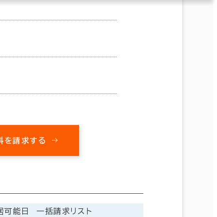
料を請求する
居可能日
一括請求リスト