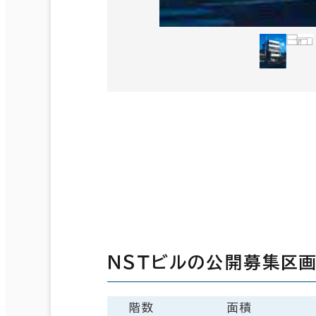
ＮＳＴビルの公開募集区
階数
面積