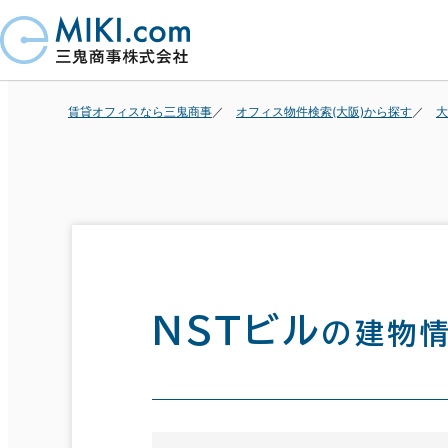
賃貸オフィスなら三鬼商事
オフィス物件検索(大阪)から探す
大
ＮＳＴビル
の建物