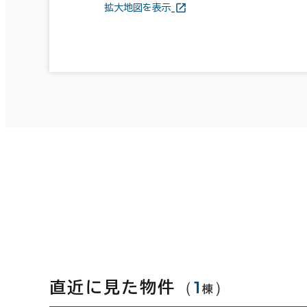
拡大地図を表示
（
1
）
直近に見た物件
棟