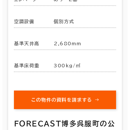
空調設備
個別方式
基準天井高
2,680mm
基準床荷重
300kg/㎡
この物件の資料を請求する
ＦＯＲＥＣＡＳＴ博多呉服町の公