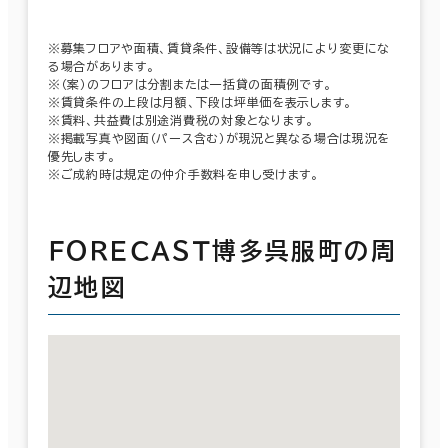
※募集フロアや面積、賃貸条件、設備等は状況により変更にな
る場合があります。
※（案）のフロアは分割または一括貸の面積例です。
※賃貸条件の上段は月額、下段は坪単価を表示します。
※賃料、共益費は別途消費税の対象となります。
※掲載写真や図面（パース含む）が現況と異なる場合は現況を
優先します。
※ご成約時は規定の仲介手数料を申し受けます。
ＦＯＲＥＣＡＳＴ博多呉服町の周
辺地図