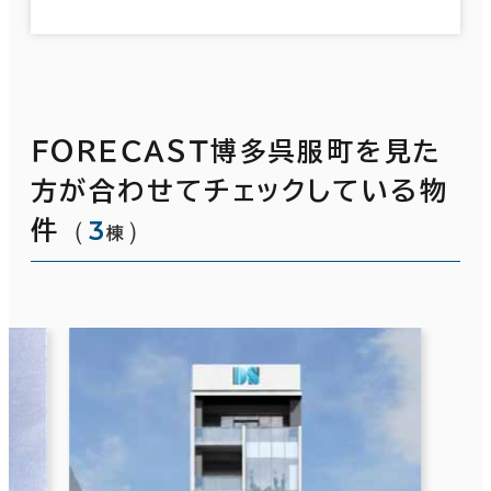
ＦＯＲＥＣＡＳＴ博多呉服町を見た
方が合わせてチェックしている物
（
3
）
件
棟