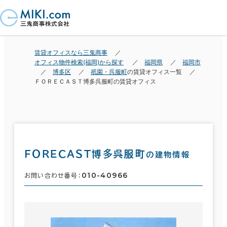
賃貸オフィスなら三鬼商事
オフィス物件検索(福岡)から探す
福岡県
福岡市
博多区
祇園・呉服町
の賃貸オフィス一覧
ＦＯＲＥＣＡＳＴ博多呉服町の賃貸オフィス
ＦＯＲＥＣＡＳＴ博多呉服町
の建物情報
010-40966
お問い合わせ番号：