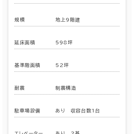
規模
地上9階建
延床面積
598坪
基準階面積
52坪
耐震
制震構造
駐車場設備
あり 収容台数1台
エレベーター
あり 2基