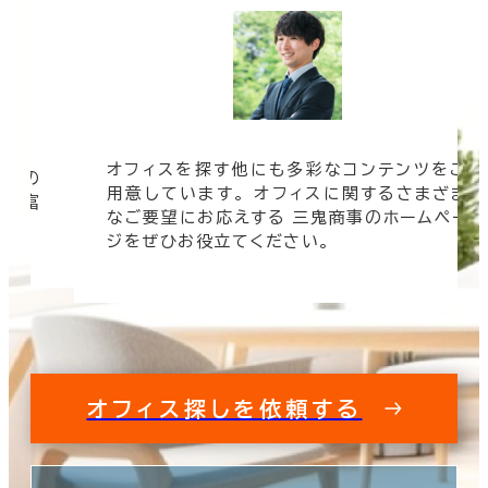
オフィスを探す他にも多彩なコンテンツをご
信頼の
用意しています。 オフィスに関するさまざま
 豊富
なご要望にお応えする 三鬼商事のホームペー
す。
ジをぜひお役立てください。
オフィス探しを依頼する