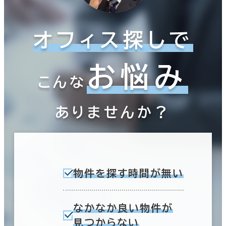
オフィス探しで
お悩み
こんな
ありませんか？
物件を探す時間が無い
なかなか良い物件が
見つからない