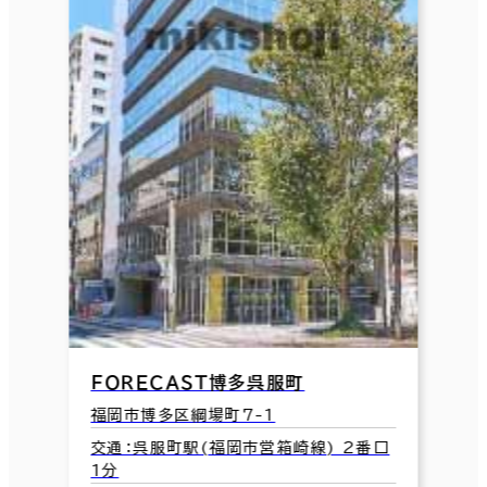
ＦＯＲＥＣＡＳＴ博多呉服町
福岡市博多区綱場町7-1
交通：呉服町駅(福岡市営箱崎線) 2番口
1分