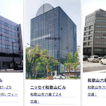
和歌山六番丁８０１ビル
和歌山中
山ビル
和歌山市六番丁5
和歌山市板
交通：
交通：和歌山
24