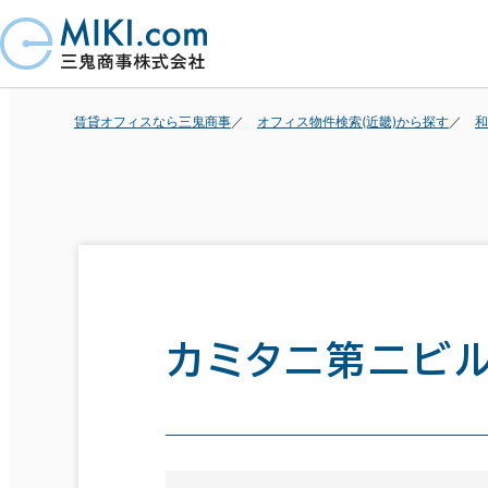
賃貸オフィスなら三鬼商事
オフィス物件検索(近畿)から探す
和
カミタニ第二ビ