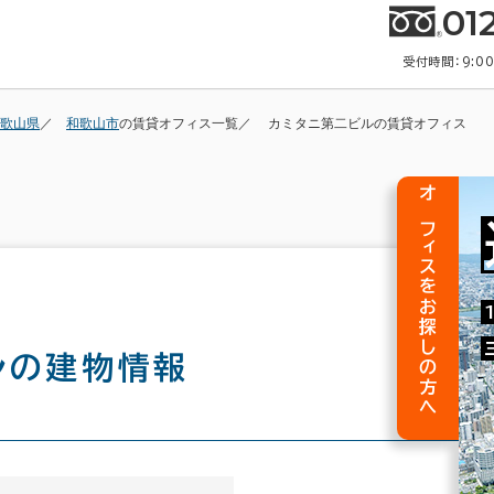
01
受付時間：9:0
歌山県
和歌山市
の賃貸オフィス一覧
カミタニ第二ビルの賃貸オフィス
オフィスをお探しの方へ
ル
の建物情報