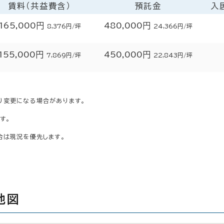
賃料（共益費含）
預託金
入
165,000円
480,000円
8,376円/坪
24,366円/坪
155,000円
450,000円
7,869円/坪
22,843円/坪
り変更になる場合があります。
す。
合は現況を優先します。
地図