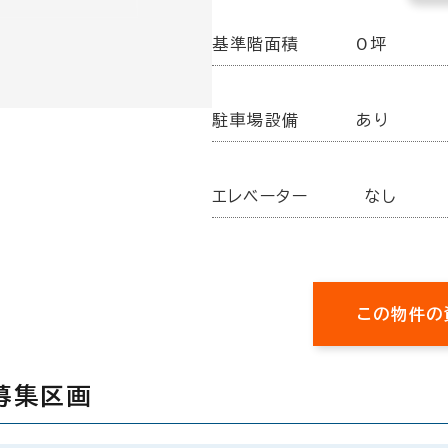
基準階面積
0坪
駐車場設備
あり
エレベーター
なし
この物件の
募集区画