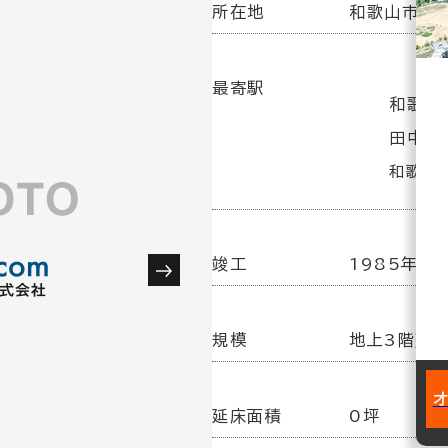
所在地
和歌山市太田
最寄駅
和歌山駅
田中口駅
和歌山駅
竣工
1985年 5
規模
地上3階建
延床面積
0坪