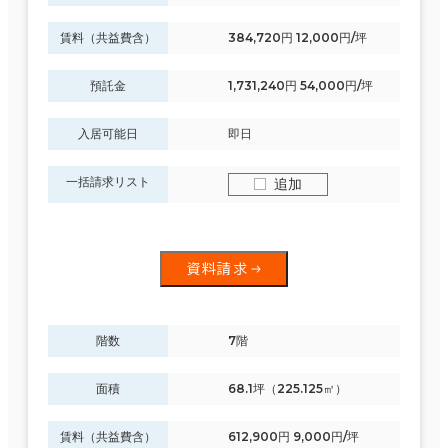
賃料（共益費含）
384,720円 12,000円/坪
預託金
1,731,240円 54,000円/坪
入居可能日
即日
一括請求リスト
追加
資料請求
階数
7階
面積
68.1坪（225.125㎡）
賃料（共益費含）
612,900円 9,000円/坪