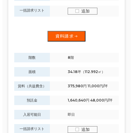
一括請求リスト
追加
資料請求
階数
8階
面積
34.18坪（112.992㎡）
賃料（共益費含）
375,980円 11,000円/坪
預託金
1,640,640円 48,000円/坪
入居可能日
即日
一括請求リスト
追加