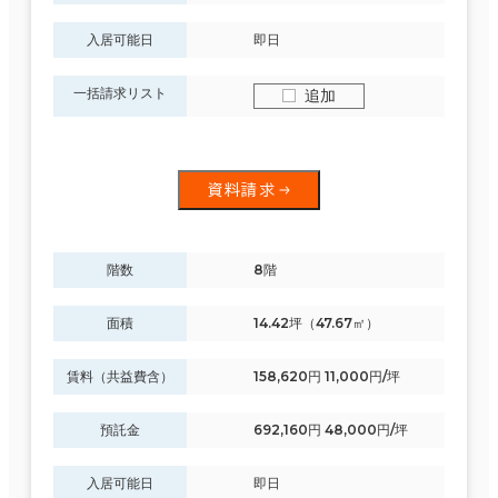
入居可能日
即日
一括請求リスト
追加
資料請求
階数
8階
面積
14.42坪（47.67㎡）
賃料（共益費含）
158,620円 11,000円/坪
預託金
692,160円 48,000円/坪
入居可能日
即日