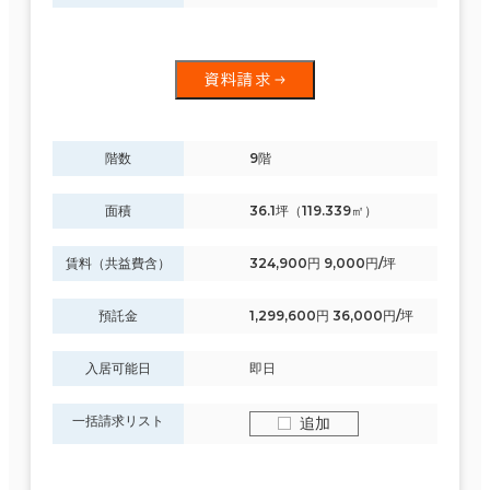
資料請求
階数
9階
面積
36.1坪（119.339㎡）
賃料（共益費含）
324,900円 9,000円/坪
預託金
1,299,600円 36,000円/坪
入居可能日
即日
一括請求リスト
追加