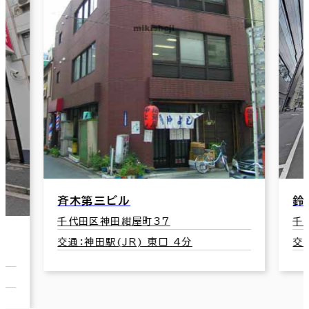
鈴野ビル
千代田区神田紺屋町11
交通：新日本橋駅(JR) 8番口 4分