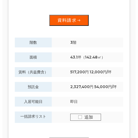
資料請求
階数
3階
面積
43.1坪（142.48㎡）
賃料（共益費含）
517,200円 12,000円/坪
預託金
2,327,400円 54,000円/坪
入居可能日
即日
一括請求リスト
追加