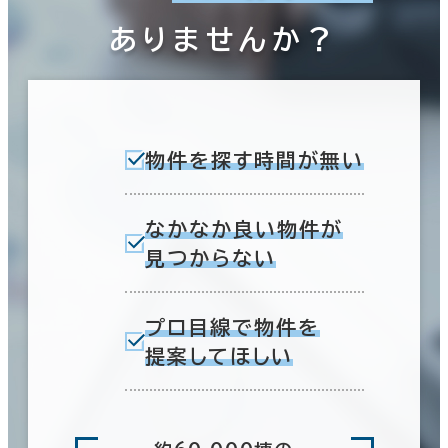
ありませんか？
物件を探す時間が無い
なかなか良い物件が
見つからない
プロ目線で物件を
提案してほしい