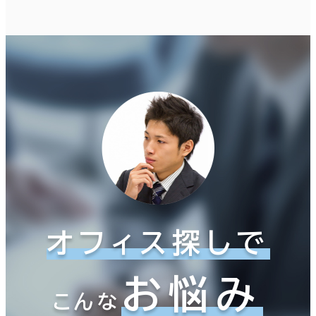
オフィス探しで
お悩み
こんな