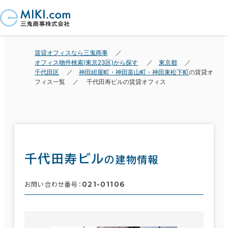
賃貸オフィスなら三鬼商事
オフィス物件検索(東京23区)から探す
東京都
千代田区
神田紺屋町・神田富山町・神田東松下町
の賃貸オ
フィス一覧
千代田寿ビルの賃貸オフィス
千代田寿ビル
の建物情報
021-01106
お問い合わせ番号：