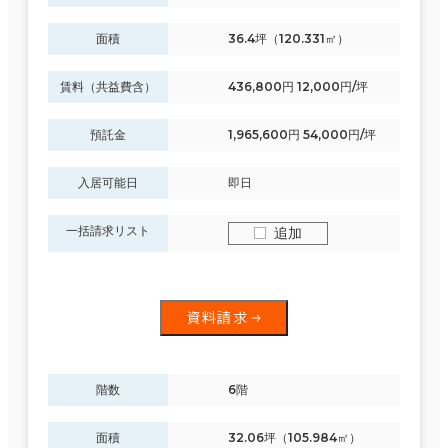
面積
36.4坪（120.331㎡）
賃料（共益費含）
436,800円 12,000円/坪
預託金
1,965,600円 54,000円/坪
入居可能日
即日
一括請求リスト
追加
資料請求
階数
6階
面積
32.06坪（105.984㎡）