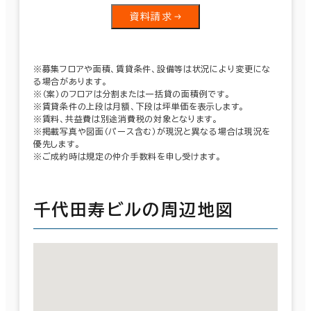
資料請求
※募集フロアや面積、賃貸条件、設備等は状況により変更にな
る場合があります。
※（案）のフロアは分割または一括貸の面積例です。
※賃貸条件の上段は月額、下段は坪単価を表示します。
※賃料、共益費は別途消費税の対象となります。
※掲載写真や図面（パース含む）が現況と異なる場合は現況を
優先します。
※ご成約時は規定の仲介手数料を申し受けます。
千代田寿ビルの周辺地図