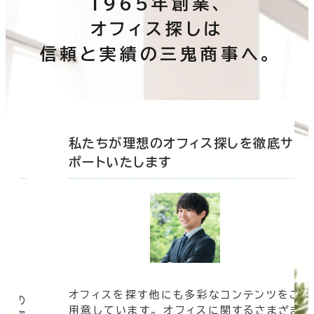
1965年創業、
オフィス探しは
信頼と実績の三鬼商事へ。
底サ
私たちが理想のオフィス探しを徹底サ
ポートいたします
オフィスを探す他にも多彩なコンテンツをご
信頼の
用意しています。 オフィスに関するさまざま