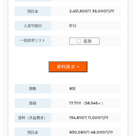
預託金
2,451,600円 36,000円/坪
入居可能日
即日
一括請求リスト
追加
資料請求
階数
8階
面積
17.71坪（58.546㎡）
賃料（共益費含）
194,810円 11,000円/坪
預託金
850,080円 48,000円/坪