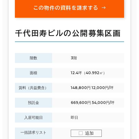
この物件の資料を請求する
千代田寿ビルの公開募集区画
階数
3階
面積
12.4坪（40.992㎡）
賃料（共益費含）
148,800円 12,000円/坪
預託金
669,600円 54,000円/坪
入居可能日
即日
一括請求リスト
追加