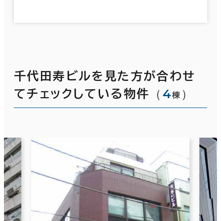
千代田寿ビルを見た方が合わせ
（
4
）
てチェックしている物件
棟