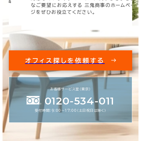
 豊富
なご要望にお応えする 三鬼商事のホームペー
す。
ジをぜひお役立てください。
オフィス探しを依頼する
お客様サービス室（東京）
0120-534-011
受付時間：9:00〜17:00（土日祝日は除く）