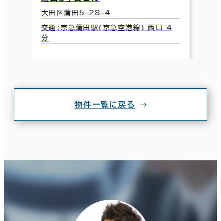
大田区蒲田5-28-4
交通：京急蒲田駅(京急空港線) 西口 4
分
物件一覧に戻る