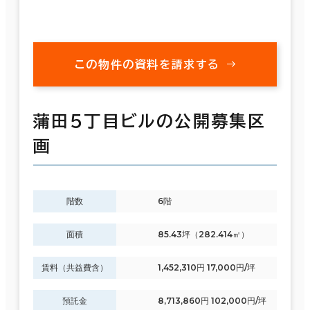
この物件の資料を請求する
蒲田５丁目ビルの公開募集区
画
階数
6階
面積
85.43坪（282.414㎡）
賃料（共益費含）
1,452,310円 17,000円/坪
預託金
8,713,860円 102,000円/坪