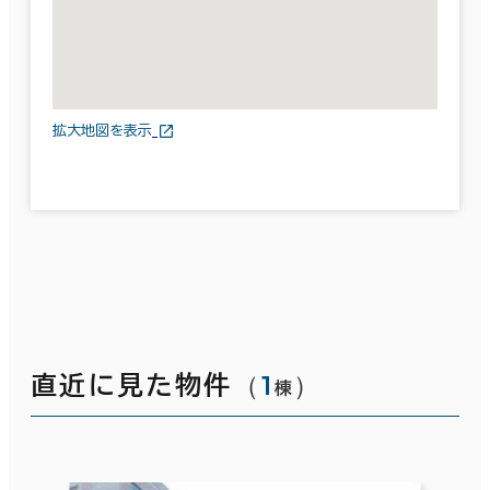
拡大地図を表示
（
1
）
直近に見た物件
棟