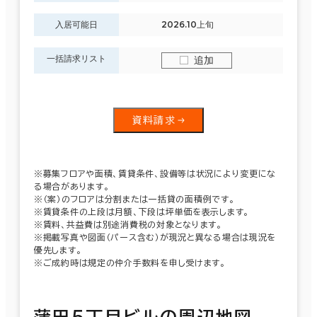
入居可能日
2026.10上旬
一括請求リスト
追加
資料請求
※募集フロアや面積、賃貸条件、設備等は状況により変更にな
る場合があります。
※（案）のフロアは分割または一括貸の面積例です。
※賃貸条件の上段は月額、下段は坪単価を表示します。
※賃料、共益費は別途消費税の対象となります。
※掲載写真や図面（パース含む）が現況と異なる場合は現況を
優先します。
※ご成約時は規定の仲介手数料を申し受けます。
蒲田５丁目ビルの周辺地図