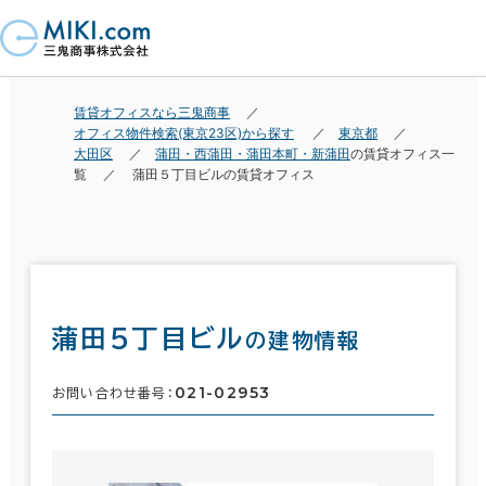
賃貸オフィスなら三鬼商事
オフィス物件検索(東京23区)から探す
東京都
大田区
蒲田・西蒲田・蒲田本町・新蒲田
の賃貸オフィス一
覧
蒲田５丁目ビルの賃貸オフィス
蒲田５丁目ビル
の建物情報
021-02953
お問い合わせ番号：