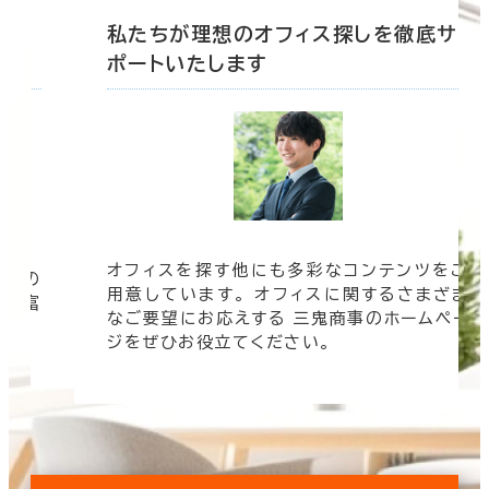
底サ
私たちが理想のオフィス探しを徹底サ
ポートいたします
オフィスを探す他にも多彩なコンテンツをご
信頼の
用意しています。 オフィスに関するさまざま
 豊富
なご要望にお応えする 三鬼商事のホームペー
す。
ジをぜひお役立てください。