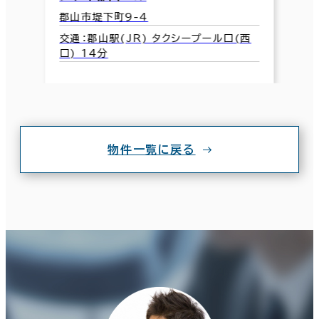
郡山市堤下町9-4
交通：郡山駅(JR) タクシープール口(西
口) 14分
物件一覧に戻る