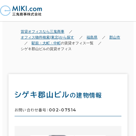
賃貸オフィスなら三鬼商事
オフィス物件検索(東北)から探す
福島県
郡山市
駅前・大町・中町
の賃貸オフィス一覧
シゲキ郡山ビルの賃貸オフィス
シゲキ郡山ビル
の建物情報
002-07514
お問い合わせ番号：