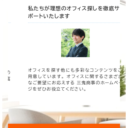
底サ
私たちが理想のオフィス探しを徹底サ
ポートいたします
オフィスを探す他にも多彩なコンテンツをご
信頼の
用意しています。 オフィスに関するさまざま
 豊富
なご要望にお応えする 三鬼商事のホームペー
す。
ジをぜひお役立てください。