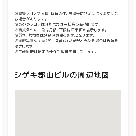
※募集フロアや面積、賃貸条件、設備等は状況により変更にな
る場合があります。
※（案）のフロアは分割または一括貸の面積例です。
※賃貸条件の上段は月額、下段は坪単価を表示します。
※賃料、共益費は別途消費税の対象となります。
※掲載写真や図面（パース含む）が現況と異なる場合は現況を
優先します。
※ご成約時は規定の仲介手数料を申し受けます。
シゲキ郡山ビルの周辺地図