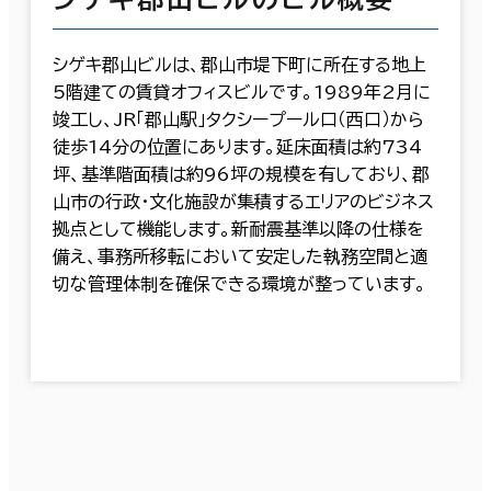
シゲキ郡山ビルは、郡山市堤下町に所在する地上
5階建ての賃貸オフィスビルです。1989年2月に
竣工し、JR「郡山駅」タクシープール口（西口）から
徒歩14分の位置にあります。延床面積は約734
坪、基準階面積は約96坪の規模を有しており、郡
山市の行政・文化施設が集積するエリアのビジネス
拠点として機能します。新耐震基準以降の仕様を
備え、事務所移転において安定した執務空間と適
切な管理体制を確保できる環境が整っています。