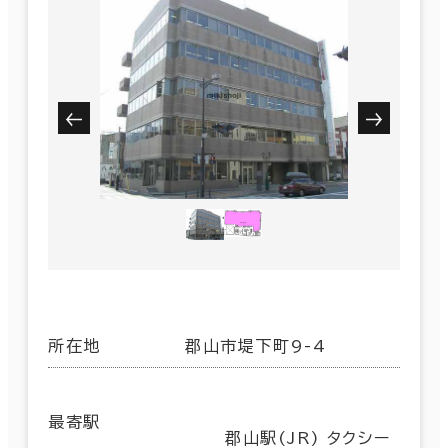
所在地
郡山市堤下町9-4
最寄駅
郡山駅(JR) タクシー