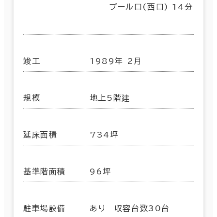
プール口(西口) 14分
竣工
1989年 2月
規模
地上5階建
延床面積
734坪
基準階面積
96坪
駐車場設備
あり 収容台数30台