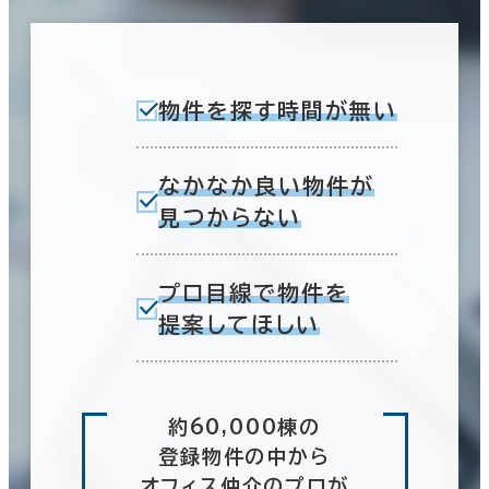
物件を探す時間が無い
なかなか良い物件が
見つからない
プロ目線で物件を
提案してほしい
約60,000棟の
登録物件の中から
オフィス仲介のプロが