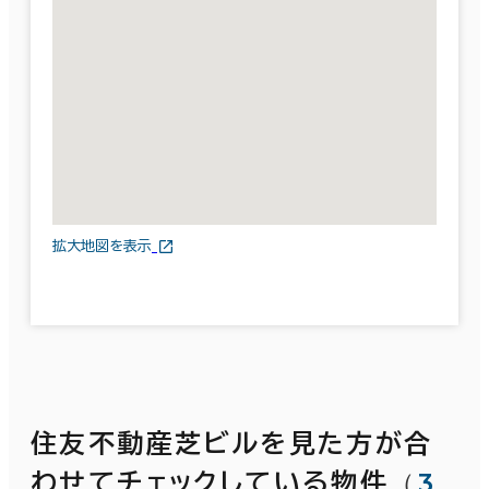
拡大地図を表示
住友不動産芝ビルを見た方が合
（
3
わせてチェックしている物件