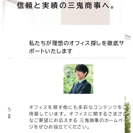
信頼と実績の三鬼商事へ。
底サ
私たちが理想のオフィス探しを徹底サ
ポートいたします
オフィスを探す他にも多彩なコンテンツをご
信頼の
用意しています。 オフィスに関するさまざま
 豊富
なご要望にお応えする 三鬼商事のホームペー
す。
ジをぜひお役立てください。