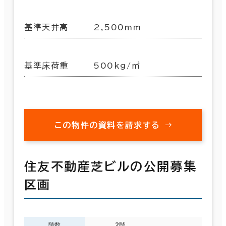
基準天井高
2,500mm
基準床荷重
500kg/㎡
この物件の資料を請求する
住友不動産芝ビルの公開募集
区画
階数
2階