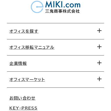
オフィスを探す
オフィス移転マニュアル
エリアから探す
地図から探す
企業情報
オフィス探しのためのチェックポイント
路線・駅から探す
移転コストシミュレーション
オフィスマーケット
会社概要
移転スケジュール
支店情報
オフィス移転Q&A
お問い合わせ
東京
三鬼商事が選ばれる理由
KEY-PRESS
大阪