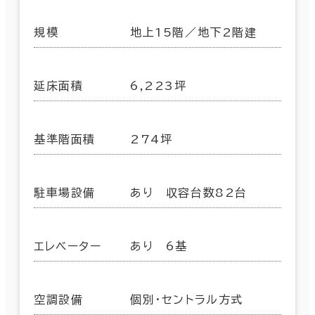
規模
地上15階／地下2階建
延床面積
6,223坪
基準階面積
274坪
駐車場設備
あり 収容台数82台
エレベーター
あり 6基
空調設備
個別・セントラル方式