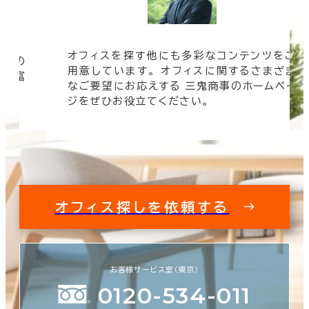
オフィスを探す他にも多彩なコンテンツをご
信頼の
用意しています。 オフィスに関するさまざま
 豊富
なご要望にお応えする 三鬼商事のホームペー
す。
ジをぜひお役立てください。
オフィス探しを依頼する
お客様サービス室（東京）
0120-534-011