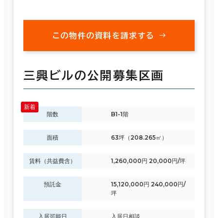
この物件の資料を請求する
三興ビルの公開募集区画
階数
B1-1階
面積
63坪（208.265㎡）
賃料（共益費含）
1,260,000円 20,000円/坪
預託金
15,120,000円 240,000円/
坪
入居可能日
入居日相談