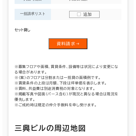
一括請求リスト
追加
セット貸し
資料請求
※募集フロアや面積、賃貸条件、設備等は状況により変更にな
る場合があります。
※（案）のフロアは分割または一括貸の面積例です。
※賃貸条件の上段は月額、下段は坪単価を表示します。
※賃料、共益費は別途消費税の対象となります。
※掲載写真や図面（パース含む）が現況と異なる場合は現況を
優先します。
※ご成約時は規定の仲介手数料を申し受けます。
三興ビルの周辺地図