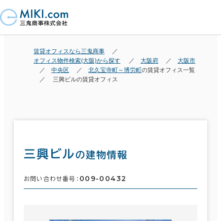
賃貸オフィスなら三鬼商事
オフィス物件検索(大阪)から探す
大阪府
大阪市
中央区
北久宝寺町～博労町
の賃貸オフィス一覧
三興ビルの賃貸オフィス
三興ビル
の建物情報
009-00432
お問い合わせ番号：