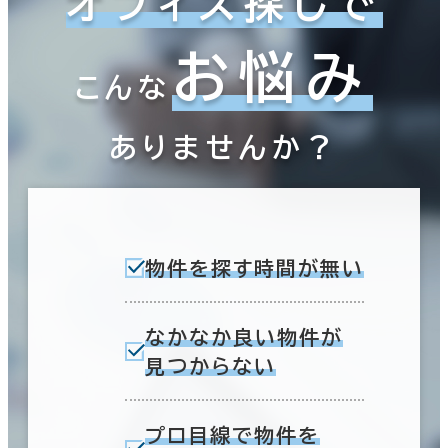
オフィス探しで
お悩み
こんな
ありませんか？
物件を探す時間が無い
なかなか良い物件が
見つからない
プロ目線で物件を