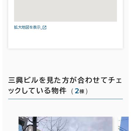
拡大地図を表示
三興ビルを見た方が合わせてチェ
（
2
）
ックしている物件
棟