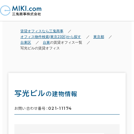
賃貸オフィスなら三鬼商事
オフィス物件検索(東京23区)から探す
東京都
台東区
台東
の賃貸オフィス一覧
写光ビルの賃貸オフィス
写光ビル
の建物情報
021-11174
お問い合わせ番号：