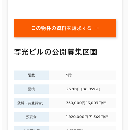
この物件の資料を請求する
写光ビルの公開募集区画
階数
5階
面積
26.91坪（88.959㎡）
賃料（共益費含）
350,000円 13,007円/坪
預託金
1,920,000円 71,349円/坪