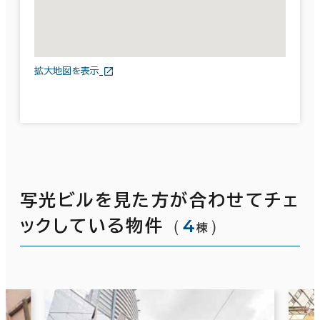
拡大地図を表示
写光ビルを見た方が合わせてチェ
（
4
）
ックしている物件
棟