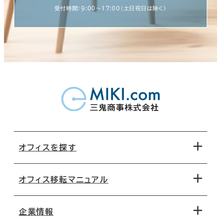
受付時間：9:00〜17:00（土日祝日は除く）
オフィスを探す
オフィス移転マニュアル
エリアから探す
地図から探す
企業情報