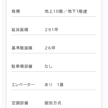
規模
地上10階／地下1階建
延床面積
291坪
基準階面積
26坪
駐車場設備
なし
エレベーター
あり 1基
空調設備
個別方式