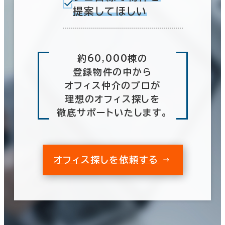
提案してほしい
約60,000棟の
登録物件の中から
オフィス仲介のプロが
理想のオフィス探しを
徹底サポートいたします。
オフィス探しを依頼する