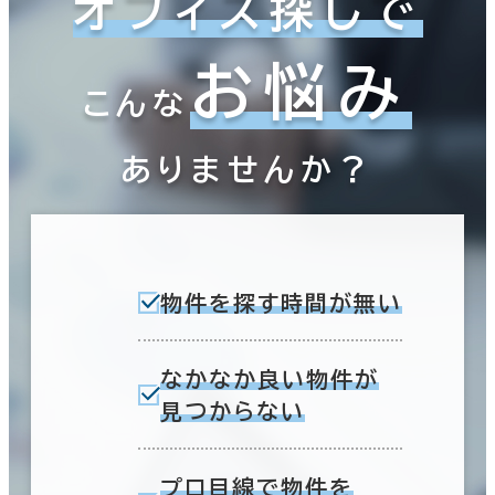
オフィス探しで
お悩み
こんな
ありませんか？
物件を探す時間が無い
なかなか良い物件が
見つからない
プロ目線で物件を