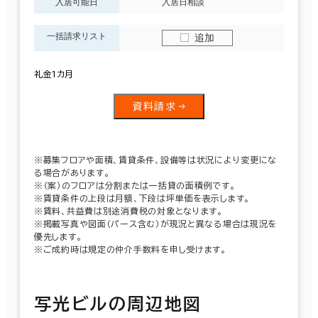
入居可能日
入居日相談
一括請求リスト
追加
礼金1カ月
資料請求
※募集フロアや面積、賃貸条件、設備等は状況により変更にな
る場合があります。
※（案）のフロアは分割または一括貸の面積例です。
※賃貸条件の上段は月額、下段は坪単価を表示します。
※賃料、共益費は別途消費税の対象となります。
※掲載写真や図面（パース含む）が現況と異なる場合は現況を
優先します。
※ご成約時は規定の仲介手数料を申し受けます。
写光ビルの周辺地図