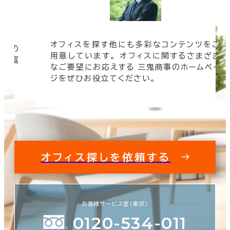
オフィスを探す他にも多彩なコンテンツをご
信頼の
用意しています。 オフィスに関するさまざま
 豊富
なご要望にお応えする 三鬼商事のホームペー
す。
ジをぜひお役立てください。
オフィス探しを依頼する
お客様サービス室（東京）
0120-534-011