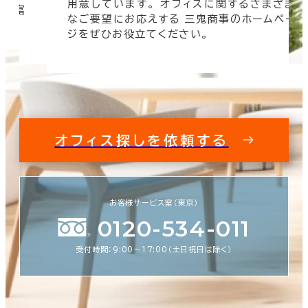
用意しています。 オフィスに関するさまざま
 豊富
なご要望にお応えする 三鬼商事のホームペー
す。
ジをぜひお役立てください。
オフィス探しを依頼する
お客様サービス室（東京）
0120-534-011
受付時間：9:00〜17:00（土日祝日は除く）