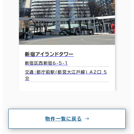
新宿アイランドタワー
新宿区西新宿6-5-1
交通：都庁前駅(都営大江戸線) A2口 5
分
物件一覧に戻る