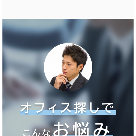
オフィス探しで
お悩み
こんな