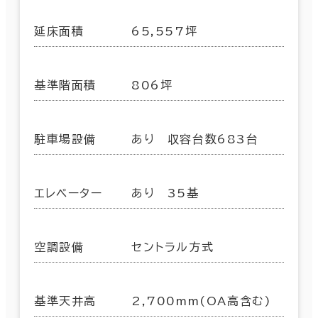
延床面積
65,557坪
基準階面積
806坪
駐車場設備
あり 収容台数683台
エレベーター
あり 35基
空調設備
セントラル方式
基準天井高
2,700mm(OA高含む)