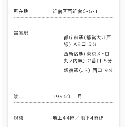
所在地
新宿区西新宿6-5-1
最寄駅
都庁前駅(都営大江戸
線) A2口 5分
西新宿駅(東京メトロ
丸ノ内線) 2番口 5分
新宿駅(JR) 西口 9分
竣工
1995年 1月
規模
地上44階／地下4階建