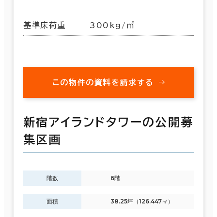
基準床荷重
300kg/㎡
この物件の資料を請求する
新宿アイランドタワーの公開募
集区画
階数
6階
面積
38.25坪（126.447㎡）