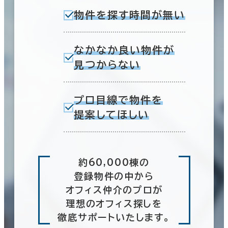
物件を探す時間が無い
なかなか良い物件が
見つからない
プロ目線で物件を
提案してほしい
約60,000棟の
登録物件の中から
オフィス仲介のプロが
理想のオフィス探しを
徹底サポートいたします。