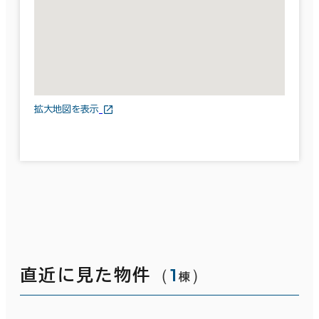
拡大地図を表示
（
1
）
直近に見た物件
棟