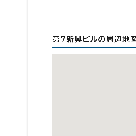
第７新興ビルの周辺地