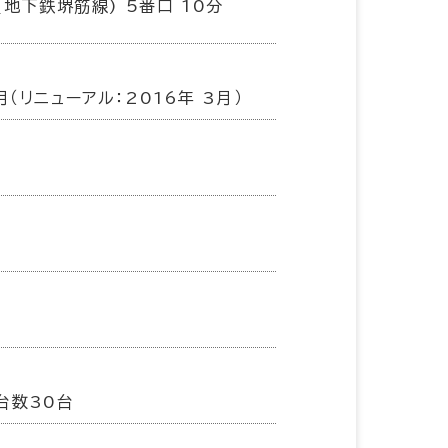
(地下鉄堺筋線) 5番口 10分
月（リニューアル：2016年 3月）
台数30台