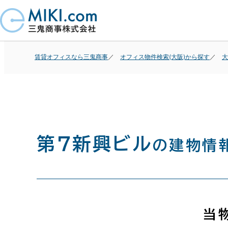
賃貸オフィスなら三鬼商事
オフィス物件検索(大阪)から探す
大
第７新興ビル
の建物情
当