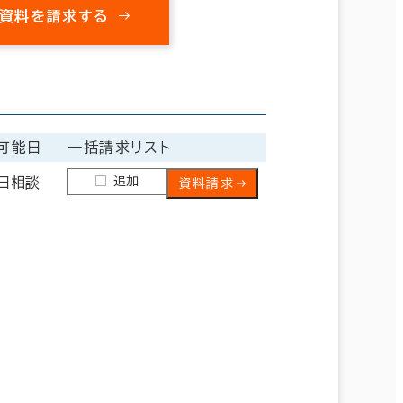
資料を請求する
可能日
一括請求リスト
追加
日相談
資料請求