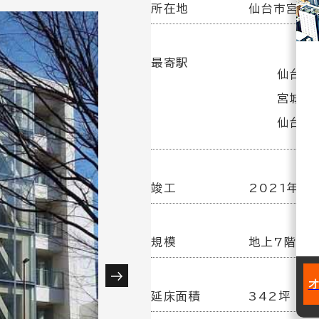
所在地
仙台市宮城野
最寄駅
仙台駅(
宮城野
仙台駅
竣工
2021年 2
規模
地上7階建
延床面積
342坪