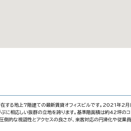
在する地上7階建ての最新賃貸オフィスビルです。2021年2月に
呼ぶに相応しい抜群の立地を誇ります。基準階面積は約42坪のコ
う圧倒的な視認性とアクセスの良さが、来客対応の円滑化や従業