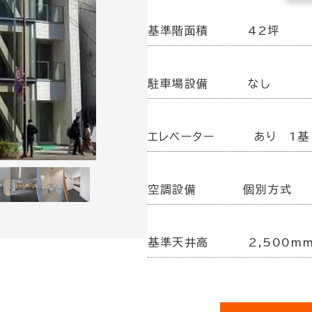
基準階面積
42坪
駐車場設備
なし
エレベーター
あり 1基
空調設備
個別方式
基準天井高
2,500m