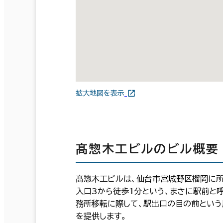
拡大地図を表示
髙惣木工ビルのビル概要
髙惣木工ビルは、仙台市宮城野区榴岡に所
入口3から徒歩1分という、まさに駅前と
務所移転に際して、駅出口の目の前とい
を提供します。