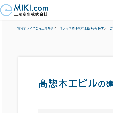
賃貸オフィスなら三鬼商事
オフィス物件検索(仙台)から探す
宮
髙惣木工ビル
の