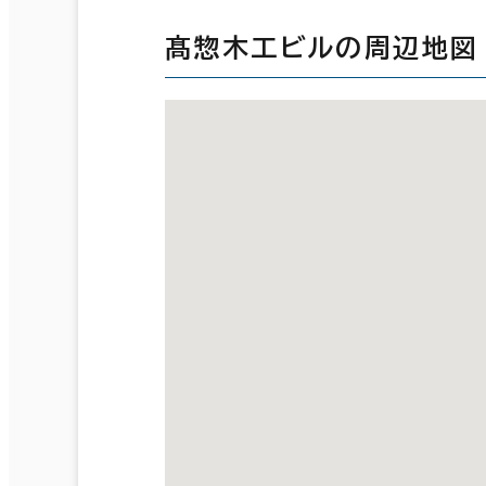
髙惣木工ビルの周辺地図