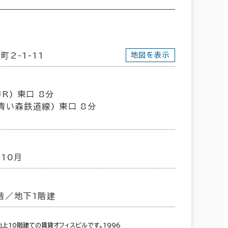
町2-1-11
地図を表示
R) 東口 8分
青い森鉄道線) 東口 8分
年10月
階／地下1階建
上10階建ての賃貸オフィスビルです。1996