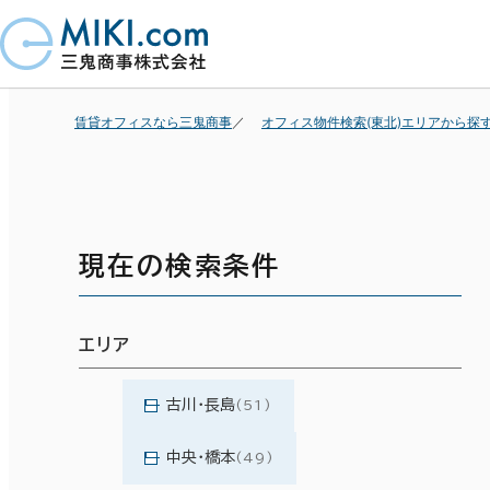
賃貸オフィスなら三鬼商事
オフィス物件検索(東北)エリアから探
現在の検索条件
エリア
古川・長島
(51)
中央・橋本
(49)