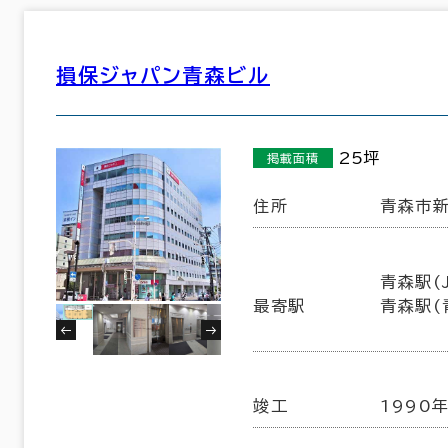
損保ジャパン青森ビル
25坪
掲載面積
住所
青森市新
青森駅(J
最寄駅
青森駅(
竣工
1990