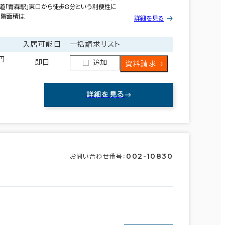
鉄道「青森駅」東口から徒歩8分という利便性に
準階面積は
詳細を見る
入居可能日
一括請求リスト
0円
即日
追加
資料請求
詳細を見る
002-10830
お問い合わせ番号：