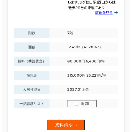
します。JR「秋田駅」西口からは
徒歩28分の距離にあり
詳細を見る
階数
7階
面積
12.49坪（41.289㎡）
賃料（共益費含）
80,000円 6,406円/坪
預託金
315,000円 25,221円/坪
入居可能日
2027.01上旬
追加
一括請求リスト
資料請求