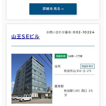
詳細を見る
002-10224
お問い合わせ番号：
山王ＳＥビル
14坪～17坪
掲載面積
住所
地図を表示
秋田市山王6-9-25
最寄駅
秋田駅(JR) 西口 35
分