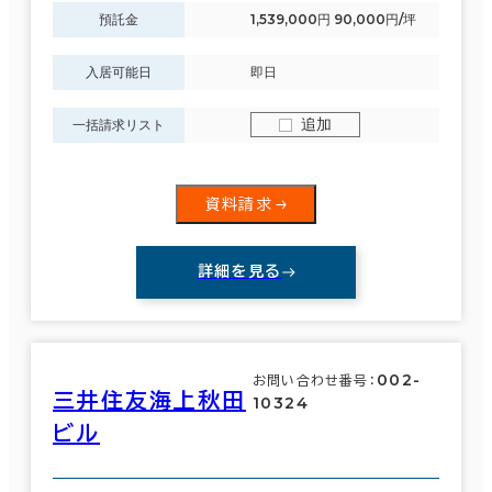
預託金
1,539,000円 90,000円/坪
入居可能日
即日
追加
一括請求リスト
資料請求
詳細を見る
002-
お問い合わせ番号：
三井住友海上秋田
10324
ビル