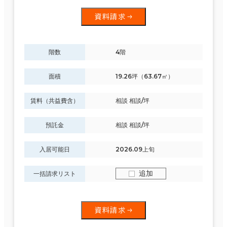
資料請求
階数
4階
面積
19.26坪（63.67㎡）
賃料（共益費含）
相談 相談/坪
預託金
相談 相談/坪
入居可能日
2026.09上旬
追加
一括請求リスト
資料請求