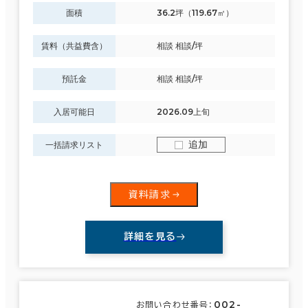
面積
36.2坪（119.67㎡）
賃料（共益費含）
相談 相談/坪
預託金
相談 相談/坪
入居可能日
2026.09上旬
追加
一括請求リスト
資料請求
詳細を見る
002-
お問い合わせ番号：