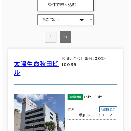
条件で絞り込む
1
002-
お問い合わせ番号：
太陽生命秋田ビ
10039
ル
15坪～28坪
掲載面積
住所
地図を表示
秋田市山王3-1-12