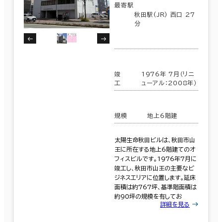
最寄駅
秋田駅(JR) 西口 27
分
竣
1976年 7月（リニ
工
ューアル：2008年）
規模
地上6階建
太陽生命秋田ビルは、秋田市山
王に所在する地上6階建てのオ
フィスビルです。1976年7月に
竣工し、秋田市山王の主要なビ
ジネスエリアに位置します。延床
面積は約767坪、基準階面積は
約90坪の規模を有してお
詳細を見る