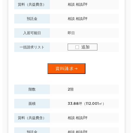
賃料（共益費含）
相談 相談/坪
預託金
相談 相談/坪
入居可能日
即日
追加
一括請求リスト
資料請求
階数
2階
面積
33.88坪（112.001㎡）
賃料（共益費含）
相談 相談/坪
預託金
相談 相談/坪