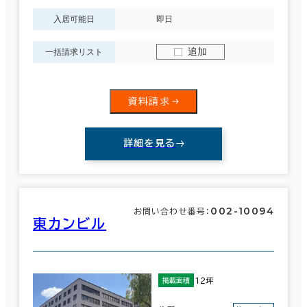
入居可能日
即日
追加
一括請求リスト
資料請求
詳細を見る
002-10094
お問い合わせ番号：
東カンビル
12坪
掲載面積