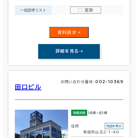
追加
一括請求リスト
資料請求
詳細を見る
002-10369
お問い合わせ番号：
田口ビル
16坪～61坪
掲載面積
住所
地図を表示
秋田市山王2-1-40