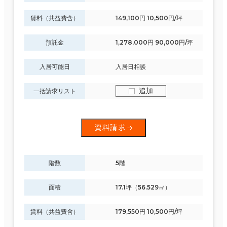
賃料（共益費含）
149,100円 10,500円/坪
預託金
1,278,000円 90,000円/坪
入居可能日
入居日相談
追加
一括請求リスト
資料請求
階数
5階
面積
17.1坪（56.529㎡）
賃料（共益費含）
179,550円 10,500円/坪