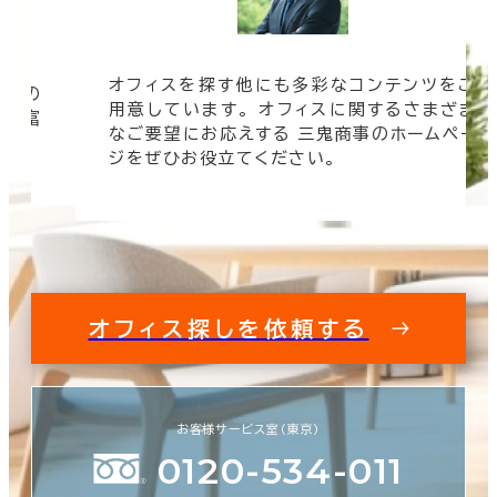
オフィスを探す他にも多彩なコンテンツをご
信頼の
用意しています。 オフィスに関するさまざま
 豊富
なご要望にお応えする 三鬼商事のホームペー
す。
ジをぜひお役立てください。
オフィス探しを依頼する
お客様サービス室（東京）
0120-534-011