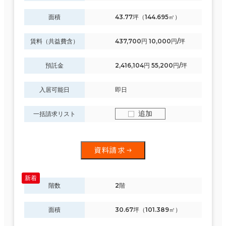
面積
43.77坪（144.695㎡）
賃料（共益費含）
437,700円 10,000円/坪
預託金
2,416,104円 55,200円/坪
入居可能日
即日
追加
一括請求リスト
資料請求
階数
2階
面積
30.67坪（101.389㎡）