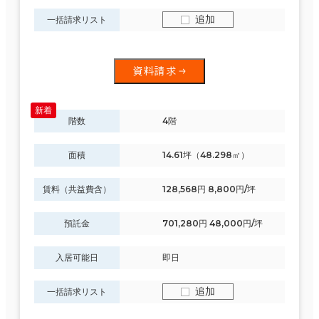
追加
一括請求リスト
資料請求
階数
4階
面積
14.61坪（48.298㎡）
賃料（共益費含）
128,568円 8,800円/坪
預託金
701,280円 48,000円/坪
入居可能日
即日
追加
一括請求リスト
条件で絞り込む