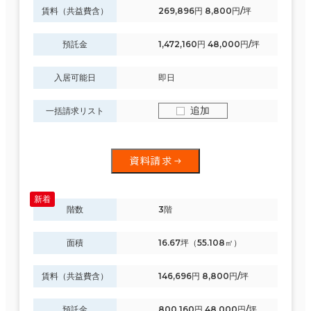
賃料（共益費含）
269,896円 8,800円/坪
預託金
1,472,160円 48,000円/坪
入居可能日
即日
追加
一括請求リスト
資料請求
階数
3階
面積
16.67坪（55.108㎡）
賃料（共益費含）
146,696円 8,800円/坪
預託金
800,160円 48,000円/坪