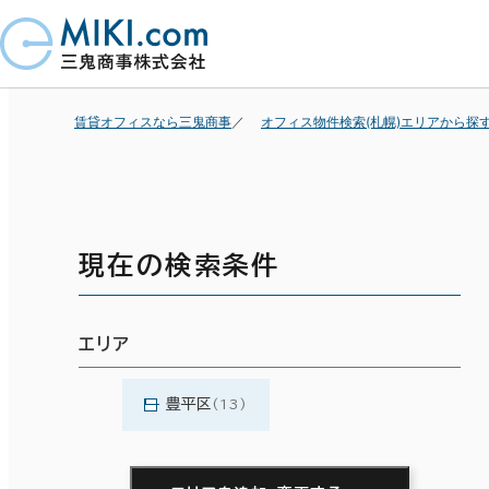
賃貸オフィスなら三鬼商事
オフィス物件検索(札幌)エリアから探
現在の検索条件
エリア
豊平区
(13)