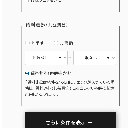
複数フロアを含む
賃料選択
（共益費含）
坪単価
月総額
～
賃料非公開物件を含む
「賃料非公開物件を含む」にチェックが入っている場
合は、賃料選択(共益費含)に該当しない物件も検索
結果に含まれます。
さらに条件を表示