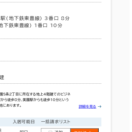
駅(地下鉄東豊線) 3番口 8分
地下鉄東豊線) 1番口 10分
建
美園5条2丁目に所在する地上4階建てのビジネ
から徒歩8分、美園駅からも徒歩10分という
地にあります。
詳細を見る
入居可能日
一括請求リスト
円