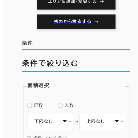
エリアを追加・変更する
初めから検索する
条件
条件で絞り込む
面積選択
坪数
人数
～