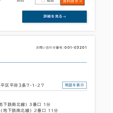
即日
追加
資料請求
詳細を見る
001-03201
お問い合わせ番号：
平区平岸３条7-1-27
地図を表示
地下鉄南北線) 3番口 1分
(地下鉄南北線) 2番口 11分