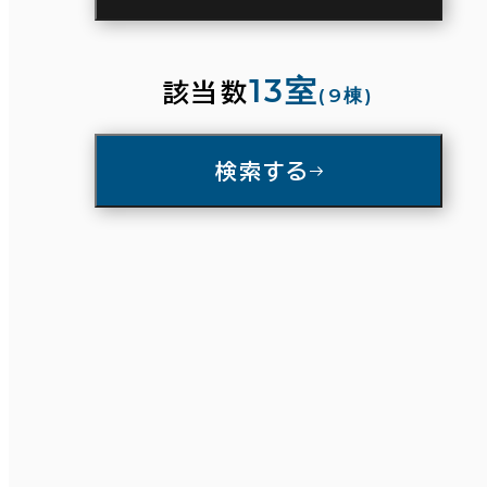
駅徒歩
3分以内
5分以内
10分以内
13室
該当数
(9棟)
入居可能時期
検索する
即入居可能
3か月以内
条件で絞り込む
６か月以内
６か月以上
面積選択
築年数
坪数
人数
建築中
1年以内
5年以内
～
10年以内
20年以内
30年以内
複数フロアを含む