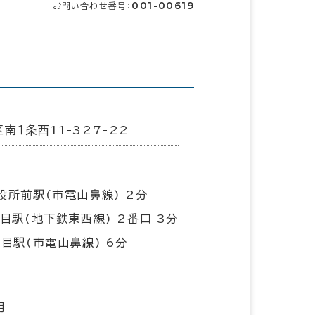
001-00619
お問い合わせ番号：
南１条西11-327-22
役所前駅(市電山鼻線) 2分
丁目駅(地下鉄東西線) 2番口 3分
丁目駅(市電山鼻線) 6分
月