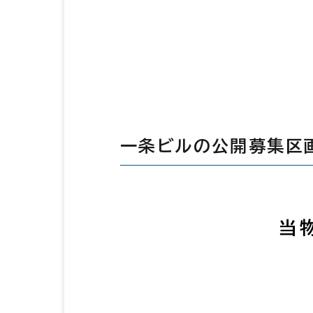
一条ビルの公開募集区
当