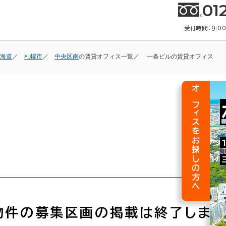
01
受付時間：9:0
海道
札幌市
中央区南
の賃貸オフィス一覧
一条ビルの賃貸オフィス
オフィスをお探しの方へ
物件の募集区画の掲載は終了しまし