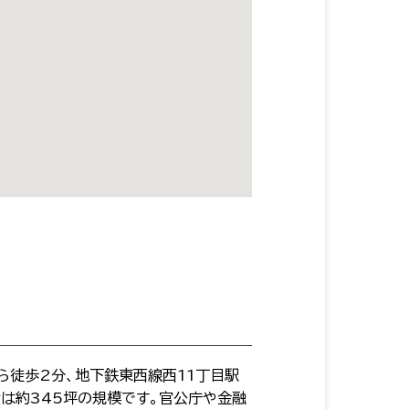
ら徒歩2分、地下鉄東西線西11丁目駅
積は約345坪の規模です。官公庁や金融