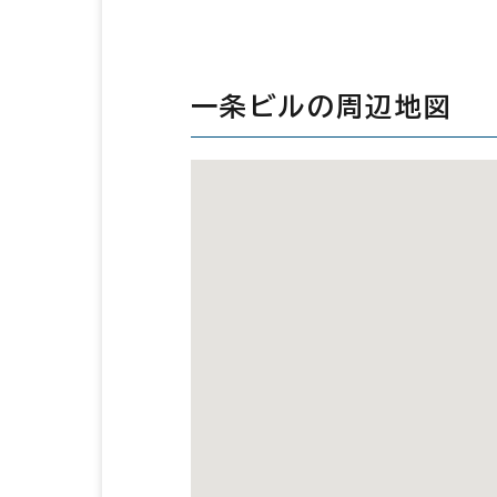
一条ビルの周辺地図