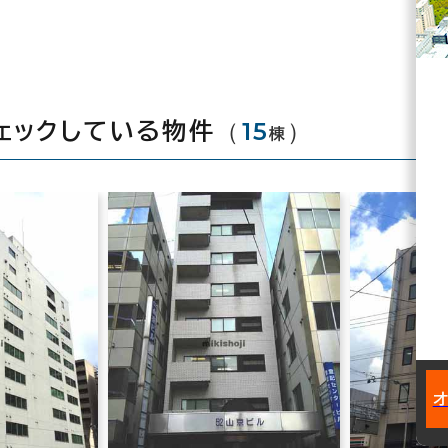
（
15
）
ェックしている物件
棟