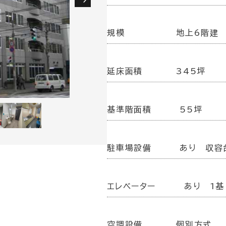
規模
地上6階建
延床面積
345坪
基準階面積
55坪
駐車場設備
あり 収容
エレベーター
あり 1基
空調設備
個別方式