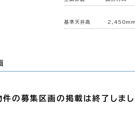
基準天井高
2,450m
画
物件の募集区画の掲載は終了しまし