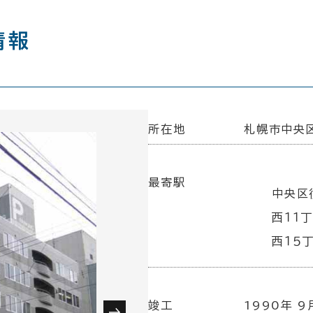
情報
所在地
札幌市中央区
最寄駅
中央区
西１１
西１５
竣工
1990年 9