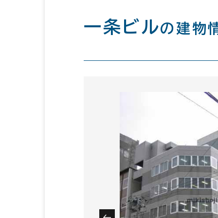
一条ビル
の建物