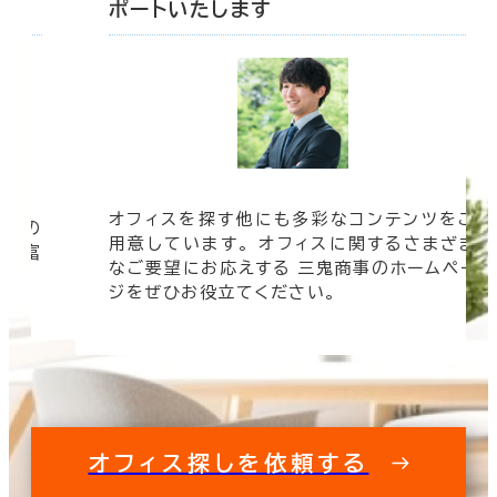
ポートいたします
オフィスを探す他にも多彩なコンテンツをご
信頼の
用意しています。 オフィスに関するさまざま
 豊富
なご要望にお応えする 三鬼商事のホームペー
す。
ジをぜひお役立てください。
オフィス探しを依頼する