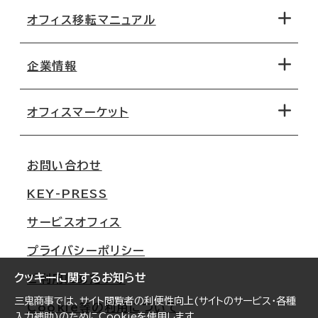
オフィス移転マニュアル
エリアから探す
地図から探す
企業情報
オフィス探しのためのチェックポイント
路線・駅から探す
移転コストシミュレーション
オフィスマーケット
会社概要
移転スケジュール
支店情報
オフィス移転Q&A
お問い合わせ
東京
三鬼商事が選ばれる理由
KEY-PRESS
大阪
一般事業主行動計画
サービスオフィス
名古屋
採用情報
プライバシーポリシー
札幌
ご契約者様の声
クッキーに関するお知らせ
ご利用にあたって
仙台
三鬼商事では、サイト閲覧者の利便性向上(サイトのサービス・各種
Cookie等の利用について
横浜
入力補助)のためにCookieを使用します。