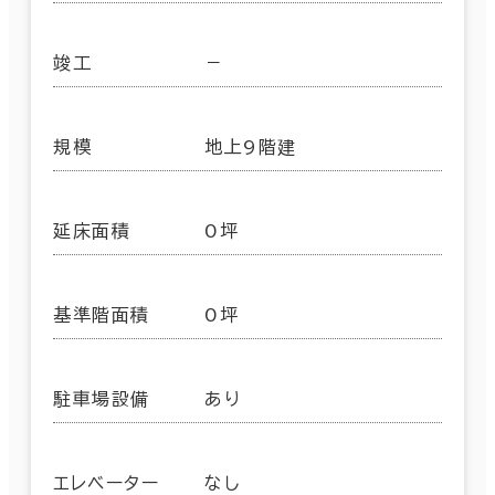
竣工
－
規模
地上9階建
延床面積
0坪
基準階面積
0坪
駐車場設備
あり
エレベーター
なし