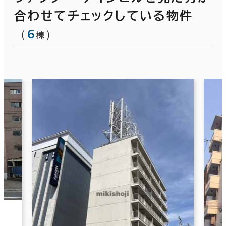
合わせてチェックしている物件
（
6
）
棟